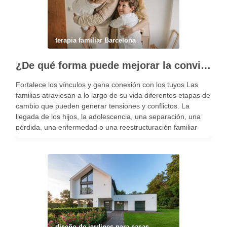
terapia familiar Barcelona
¿De qué forma puede mejorar la convivencia la terapia familiar?
Fortalece los vínculos y gana conexión con los tuyos Las
familias atraviesan a lo largo de su vida diferentes etapas de
cambio que pueden generar tensiones y conflictos. La
llegada de los hijos, la adolescencia, una separación, una
pérdida, una enfermedad o una reestructuración familiar
pueden alterar el equilibrio del …
diseño de jardines para casas