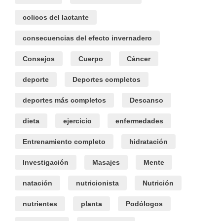
colicos del lactante
consecuencias del efecto invernadero
Consejos
Cuerpo
Cáncer
deporte
Deportes completos
deportes más completos
Descanso
dieta
ejercicio
enfermedades
Entrenamiento completo
hidratación
Investigación
Masajes
Mente
natación
nutricionista
Nutrición
nutrientes
planta
Podólogos