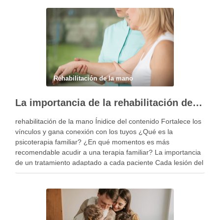
Rehabilitación de la mano
La importancia de la rehabilitación de la mano personalizada
rehabilitación de la mano Ínidice del contenido Fortalece los
vínculos y gana conexión con los tuyos ¿Qué es la
psicoterapia familiar? ¿En qué momentos es más
recomendable acudir a una terapia familiar? La importancia
de un tratamiento adaptado a cada paciente Cada lesión del
miembro superior es diferente y, por …