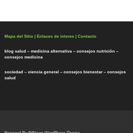
Mapa del Sitio |
Enlaces de interes
| Contacto
blog salud – medicina alternativa – consejos nutrición –
consejos medicina
sociedad – ciencia general – consejos bienestar – consejos
salud
Powered By
IMNews WordPress Theme