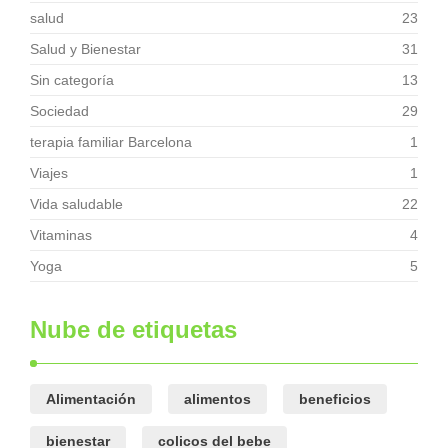
salud
23
Salud y Bienestar
31
Sin categoría
13
Sociedad
29
terapia familiar Barcelona
1
Viajes
1
Vida saludable
22
Vitaminas
4
Yoga
5
Nube de etiquetas
Alimentación
alimentos
beneficios
bienestar
colicos del bebe