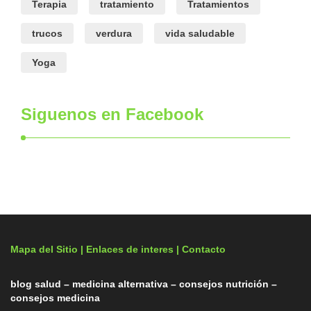
Terapia
tratamiento
Tratamientos
trucos
verdura
vida saludable
Yoga
Siguenos en Facebook
Mapa del Sitio |
Enlaces de interes
| Contacto
blog salud – medicina alternativa – consejos nutrición –
consejos medicina