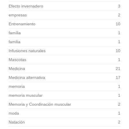
Efecto invernadero
3
empresas
2
Entrenamiento
10
família
1
familia
1
Infusiones naturales
10
Mascotas
1
Medicina
21
Medicina alternativa
17
memoria
1
memoria muscular
1
Memoria y Coordinación muscular
2
moda
1
Natación
2