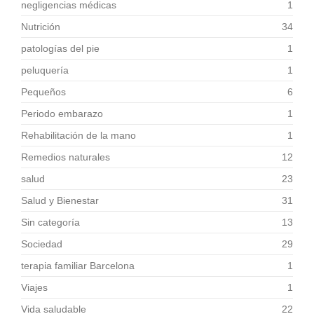
negligencias médicas
1
Nutrición
34
patologías del pie
1
peluquería
1
Pequeños
6
Periodo embarazo
1
Rehabilitación de la mano
1
Remedios naturales
12
salud
23
Salud y Bienestar
31
Sin categoría
13
Sociedad
29
terapia familiar Barcelona
1
Viajes
1
Vida saludable
22