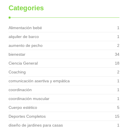
Categories
Alimentación bebé
1
alquiler de barco
1
aumento de pecho
2
bienestar
34
Ciencia General
18
Coaching
2
comunicación asertiva y empática
1
coordinación
1
coordinación muscular
1
Cuerpo estético
5
Deportes Completos
15
diseño de jardines para casas
1