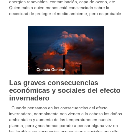
energías renovables, contaminación, capa de ozono, etc.
Quien más o quien menos está concienciado sobre la
necesidad de proteger el medio ambiente, pero es probable
que aún te hagas un lío al hablar de …
Ciencia General
Las graves consecuencias
económicas y sociales del efecto
invernadero
Cuando pensamos en las consecuencias del efecto
invernadero, normalmente nos vienen a la cabeza los daños
ambientales y aumento de las temperaturas en nuestro
planeta, pero ¿nos hemos parado a pensar alguna vez en
las terribles consecuencias económicas y sociales que ello