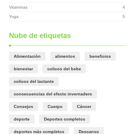
Vitaminas
4
Yoga
5
Nube de etiquetas
Alimentación
alimentos
beneficios
bienestar
colicos del bebe
colicos del lactante
consecuencias del efecto invernadero
Consejos
Cuerpo
Cáncer
deporte
Deportes completos
deportes más completos
Descanso