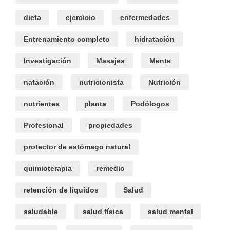
dieta
ejercicio
enfermedades
Entrenamiento completo
hidratación
Investigación
Masajes
Mente
natación
nutricionista
Nutrición
nutrientes
planta
Podólogos
Profesional
propiedades
protector de estómago natural
quimioterapia
remedio
retención de líquidos
Salud
saludable
salud física
salud mental