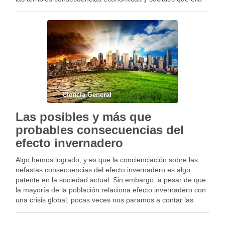
conllevaría? En éste artículo te enumeramos algunas …
Ciencia General
Las posibles y más que
probables consecuencias del
efecto invernadero
Algo hemos logrado, y es que la concienciación sobre las
nefastas consecuencias del efecto invernadero es algo
patente en la sociedad actual. Sin embargo, a pesar de que
la mayoría de la población relaciona efecto invernadero con
una crisis global, pocas veces nos paramos a contar las
innumerables consecuencias que …