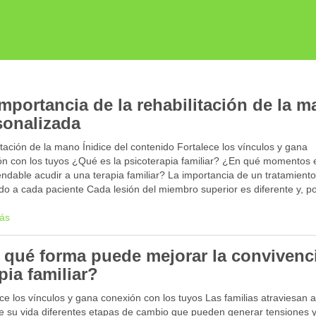
importancia de la rehabilitación de la 
sonalizada
itación de la mano Ínidice del contenido Fortalece los vínculos y gana
ón con los tuyos ¿Qué es la psicoterapia familiar? ¿En qué momentos
dable acudir a una terapia familiar? La importancia de un tratamient
do a cada paciente Cada lesión del miembro superior es diferente y, p
ás
 qué forma puede mejorar la convivenci
pia familiar?
ce los vínculos y gana conexión con los tuyos Las familias atraviesan a
de su vida diferentes etapas de cambio que pueden generar tensiones 