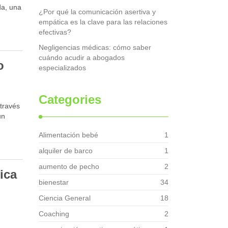
da, una
¿Por qué la comunicación asertiva y
empática es la clave para las relaciones
efectivas?
Negligencias médicas: cómo saber
cuándo acudir a abogados
o
especializados
Categories
 través
un
Alimentación bebé
1
alquiler de barco
1
aumento de pecho
2
ica
bienestar
34
Ciencia General
18
Coaching
2