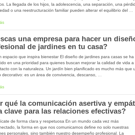
tos. La llegada de los hijos, la adolescencia, una separación, una pérdi
dad o una reestructuración familiar pueden alterar el equilibrio del …
ás
scas una empresa para hacer un diseñ
fesional de jardines en tu casa?
 espacio que inspira bienestar El diseño de jardines para casas se ha
ido en una prioridad para quienes buscan mejorar la calidad de vida a
tacto con la naturaleza. Un jardín bien planificado es mucho más que 
o decorativo: es un área de convivencia, descanso, …
ás
r qué la comunicación asertiva y empát
a clave para las relaciones efectivas?
cate de forma clara y respetuosa En un mundo cada vez más
onectado, la forma en que nos comunicamos define no solo nuestras
ones personales, sino también nuestro desempeño profesional. La