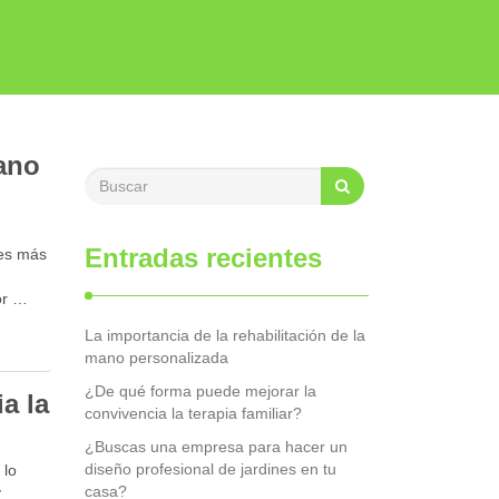
mano
Entradas recientes
 es más
o
or …
La importancia de la rehabilitación de la
mano personalizada
¿De qué forma puede mejorar la
a la
convivencia la terapia familiar?
¿Buscas una empresa para hacer un
diseño profesional de jardines en tu
 lo
casa?
y