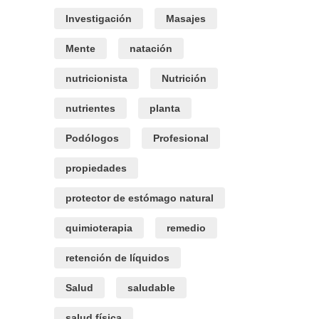
Investigación
Masajes
Mente
natación
nutricionista
Nutrición
nutrientes
planta
Podólogos
Profesional
propiedades
protector de estómago natural
quimioterapia
remedio
retención de líquidos
Salud
saludable
salud física