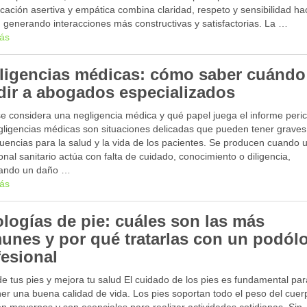
ación asertiva y empática combina claridad, respeto y sensibilidad hac
 generando interacciones más constructivas y satisfactorias. La …
ás
ligencias médicas: cómo saber cuándo
dir a abogados especializados
e considera una negligencia médica y qué papel juega el informe peric
gligencias médicas son situaciones delicadas que pueden tener graves
uencias para la salud y la vida de los pacientes. Se producen cuando 
onal sanitario actúa con falta de cuidado, conocimiento o diligencia,
ando un daño …
ás
ologías de pie: cuáles son las más
unes y por qué tratarlas con un podól
fesional
e tus pies y mejora tu salud El cuidado de los pies es fundamental par
er una buena calidad de vida. Los pies soportan todo el peso del cuer