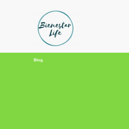
Bienestar Life
Blog sobre salud y medicina alternativa
Blog