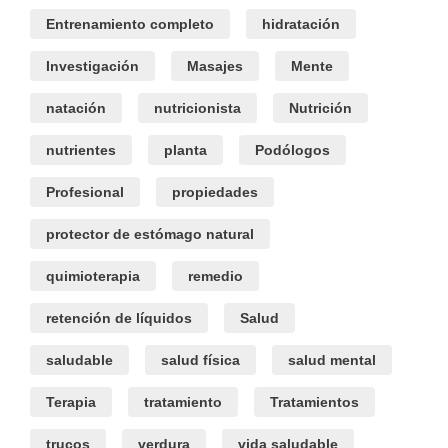
Entrenamiento completo
hidratación
Investigación
Masajes
Mente
natación
nutricionista
Nutrición
nutrientes
planta
Podólogos
Profesional
propiedades
protector de estómago natural
quimioterapia
remedio
retención de líquidos
Salud
saludable
salud física
salud mental
Terapia
tratamiento
Tratamientos
trucos
verdura
vida saludable