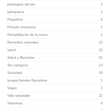
patologías del pie
1
peluquería
1
Pequeños
6
Periodo embarazo
1
Rehabilitación de la mano
1
Remedios naturales
12
salud
23
Salud y Bienestar
31
Sin categoría
13
Sociedad
29
terapia familiar Barcelona
1
Viajes
1
Vida saludable
22
Vitaminas
4