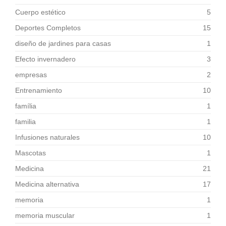
Cuerpo estético
5
Deportes Completos
15
diseño de jardines para casas
1
Efecto invernadero
3
empresas
2
Entrenamiento
10
família
1
familia
1
Infusiones naturales
10
Mascotas
1
Medicina
21
Medicina alternativa
17
memoria
1
memoria muscular
1