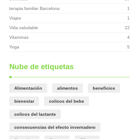
terapia familiar Barcelona
1
Viajes
1
Vida saludable
22
Vitaminas
4
Yoga
5
Nube de etiquetas
Alimentación
alimentos
beneficios
bienestar
colicos del bebe
colicos del lactante
consecuencias del efecto invernadero