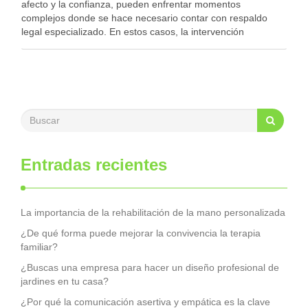
afecto y la confianza, pueden enfrentar momentos
complejos donde se hace necesario contar con respaldo
legal especializado. En estos casos, la intervención
de abogados de familia en Barcelona puede marcar una
diferencia crucial tanto en la …
Entradas recientes
La importancia de la rehabilitación de la mano personalizada
¿De qué forma puede mejorar la convivencia la terapia
familiar?
¿Buscas una empresa para hacer un diseño profesional de
jardines en tu casa?
¿Por qué la comunicación asertiva y empática es la clave