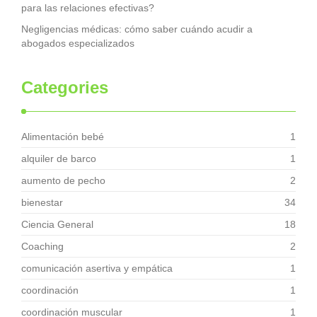
para las relaciones efectivas?
Negligencias médicas: cómo saber cuándo acudir a
abogados especializados
Categories
Alimentación bebé
1
alquiler de barco
1
aumento de pecho
2
bienestar
34
Ciencia General
18
Coaching
2
comunicación asertiva y empática
1
coordinación
1
coordinación muscular
1