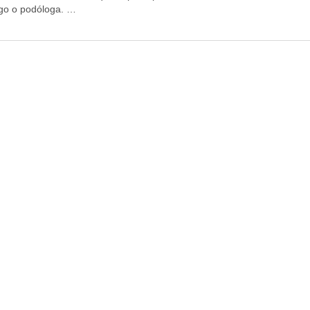
go o podóloga. …