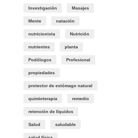
Investigación
Masajes
Mente
natación
nutricionista
Nutrición
nutrientes
planta
Podólogos
Profesional
propiedades
protector de estómago natural
quimioterapia
remedio
retención de líquidos
Salud
saludable
salud física