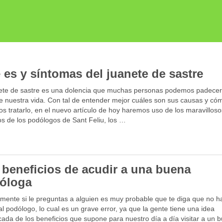
 es y síntomas del juanete de sastre
nete de sastre es una dolencia que muchas personas podemos padecer
de nuestra vida. Con tal de entender mejor cuáles son sus causas y có
 tratarlo, en el nuevo artículo de hoy haremos uso de los maravilloso
s de los podólogos de Sant Feliu, los …
 beneficios de acudir a una buena
óloga
mente si le preguntas a alguien es muy probable que te diga que no h
l podólogo, lo cual es un grave error, ya que la gente tiene una idea
ada de los beneficios que supone para nuestro día a día visitar a un 