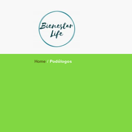
Bienestar Life
Blog sobre salud y medicina alternativa
Home
/
Podólogos