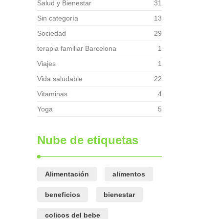
Salud y Bienestar
31
Sin categoría
13
Sociedad
29
terapia familiar Barcelona
1
Viajes
1
Vida saludable
22
Vitaminas
4
Yoga
5
Nube de etiquetas
Alimentación
alimentos
beneficios
bienestar
colicos del bebe