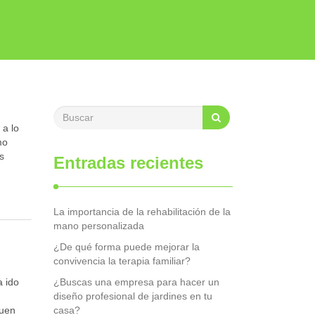
 a lo
mo
s
Entradas recientes
La importancia de la rehabilitación de la
mano personalizada
¿De qué forma puede mejorar la
convivencia la terapia familiar?
a ido
¿Buscas una empresa para hacer un
diseño profesional de jardines en tu
buen
casa?