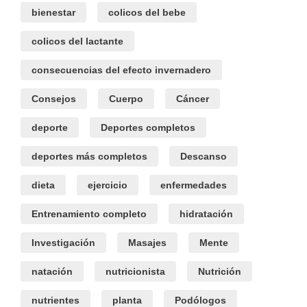
bienestar
colicos del bebe
colicos del lactante
consecuencias del efecto invernadero
Consejos
Cuerpo
Cáncer
deporte
Deportes completos
deportes más completos
Descanso
dieta
ejercicio
enfermedades
Entrenamiento completo
hidratación
Investigación
Masajes
Mente
natación
nutricionista
Nutrición
nutrientes
planta
Podólogos