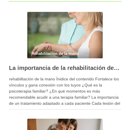
Rehabilitación de la mano
La importancia de la rehabilitación de la mano personalizada
rehabilitación de la mano Ínidice del contenido Fortalece los
vínculos y gana conexión con los tuyos ¿Qué es la
psicoterapia familiar? ¿En qué momentos es más
recomendable acudir a una terapia familiar? La importancia
de un tratamiento adaptado a cada paciente Cada lesión del
miembro superior es diferente y, por …