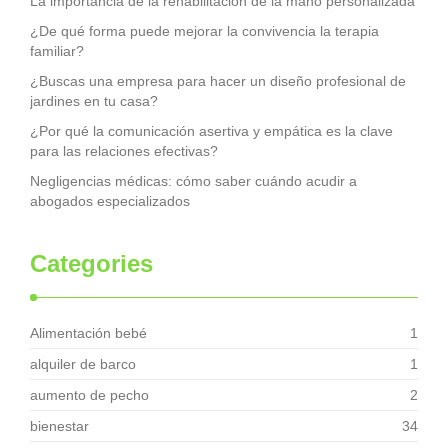
La importancia de la rehabilitación de la mano personalizada
¿De qué forma puede mejorar la convivencia la terapia
familiar?
¿Buscas una empresa para hacer un diseño profesional de
jardines en tu casa?
¿Por qué la comunicación asertiva y empática es la clave
para las relaciones efectivas?
Negligencias médicas: cómo saber cuándo acudir a
abogados especializados
Categories
Alimentación bebé
1
alquiler de barco
1
aumento de pecho
2
bienestar
34