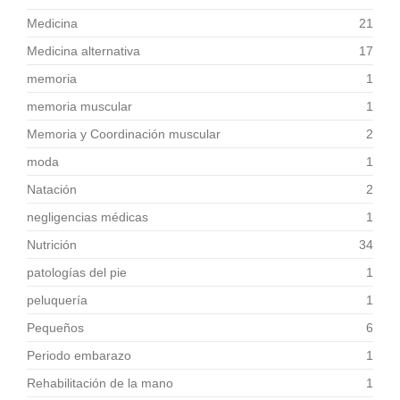
Medicina
21
Medicina alternativa
17
memoria
1
memoria muscular
1
Memoria y Coordinación muscular
2
moda
1
Natación
2
negligencias médicas
1
Nutrición
34
patologías del pie
1
peluquería
1
Pequeños
6
Periodo embarazo
1
Rehabilitación de la mano
1