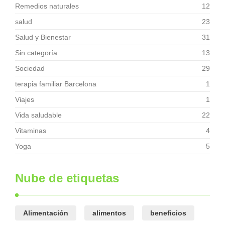
Remedios naturales
12
salud
23
Salud y Bienestar
31
Sin categoría
13
Sociedad
29
terapia familiar Barcelona
1
Viajes
1
Vida saludable
22
Vitaminas
4
Yoga
5
Nube de etiquetas
Alimentación
alimentos
beneficios