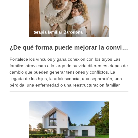
terapia familiar Barcelona
¿De qué forma puede mejorar la convivencia la terapia familiar?
Fortalece los vínculos y gana conexión con los tuyos Las
familias atraviesan a lo largo de su vida diferentes etapas de
cambio que pueden generar tensiones y conflictos. La
llegada de los hijos, la adolescencia, una separación, una
pérdida, una enfermedad o una reestructuración familiar
pueden alterar el equilibrio del …