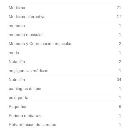
Medicina
21
Medicina alternativa
17
memoria
1
memoria muscular
1
Memoria y Coordinación muscular
2
moda
1
Natación
2
negligencias médicas
1
Nutrición
34
patologías del pie
1
peluquería
1
Pequeños
6
Periodo embarazo
1
Rehabilitación de la mano
1