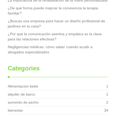
La importancia de la rehabilitación de la mano personalizada
¿De qué forma puede mejorar la convivencia la terapia
familiar?
¿Buscas una empresa para hacer un diseño profesional de
jardines en tu casa?
¿Por qué la comunicación asertiva y empática es la clave
para las relaciones efectivas?
Negligencias médicas: cómo saber cuándo acudir a
abogados especializados
Categories
Alimentación bebé
1
alquiler de barco
1
aumento de pecho
2
bienestar
34