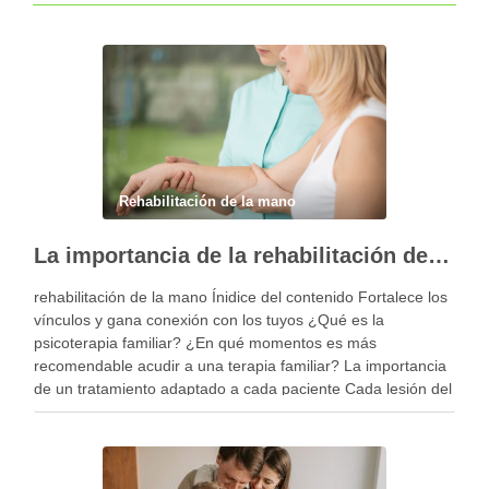
Rehabilitación de la mano
La importancia de la rehabilitación de la mano personalizada
rehabilitación de la mano Ínidice del contenido Fortalece los
vínculos y gana conexión con los tuyos ¿Qué es la
psicoterapia familiar? ¿En qué momentos es más
recomendable acudir a una terapia familiar? La importancia
de un tratamiento adaptado a cada paciente Cada lesión del
miembro superior es diferente y, por …