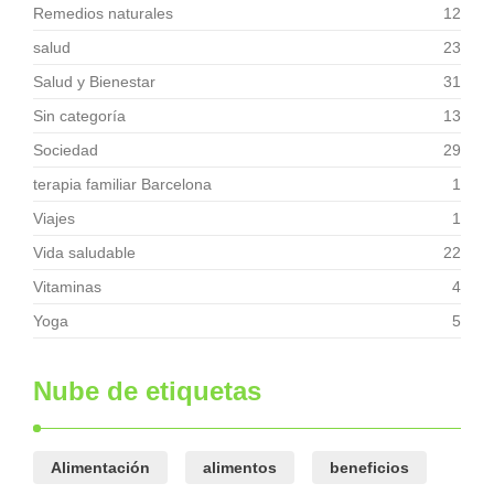
Remedios naturales
12
salud
23
Salud y Bienestar
31
Sin categoría
13
Sociedad
29
terapia familiar Barcelona
1
Viajes
1
Vida saludable
22
Vitaminas
4
Yoga
5
Nube de etiquetas
Alimentación
alimentos
beneficios