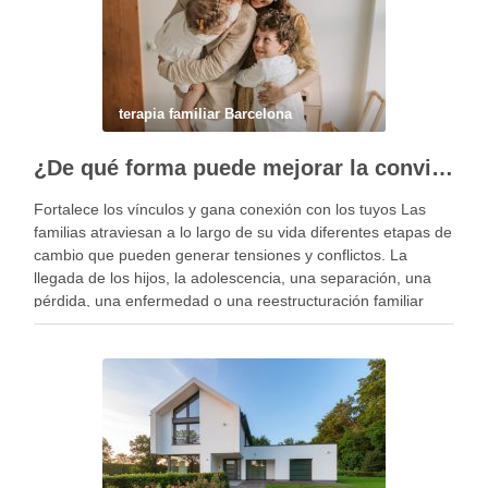
terapia familiar Barcelona
¿De qué forma puede mejorar la convivencia la terapia familiar?
Fortalece los vínculos y gana conexión con los tuyos Las
familias atraviesan a lo largo de su vida diferentes etapas de
cambio que pueden generar tensiones y conflictos. La
llegada de los hijos, la adolescencia, una separación, una
pérdida, una enfermedad o una reestructuración familiar
pueden alterar el equilibrio del …