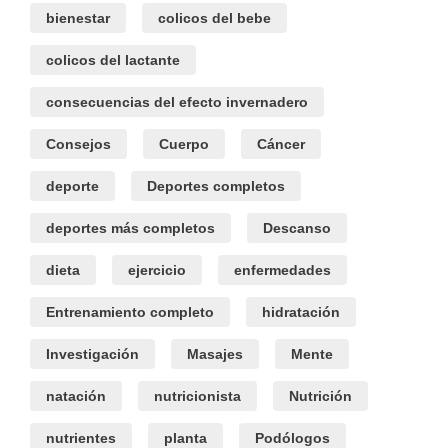
bienestar
colicos del bebe
colicos del lactante
consecuencias del efecto invernadero
Consejos
Cuerpo
Cáncer
deporte
Deportes completos
deportes más completos
Descanso
dieta
ejercicio
enfermedades
Entrenamiento completo
hidratación
Investigación
Masajes
Mente
natación
nutricionista
Nutrición
nutrientes
planta
Podólogos