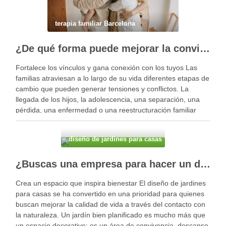
terapia familiar Barcelona
¿De qué forma puede mejorar la convivencia la terapia familiar?
Fortalece los vínculos y gana conexión con los tuyos Las
familias atraviesan a lo largo de su vida diferentes etapas de
cambio que pueden generar tensiones y conflictos. La
llegada de los hijos, la adolescencia, una separación, una
pérdida, una enfermedad o una reestructuración familiar
pueden alterar el equilibrio del …
diseño de jardines para casas
¿Buscas una empresa para hacer un diseño profesional de jardines en tu casa?
Crea un espacio que inspira bienestar El diseño de jardines
para casas se ha convertido en una prioridad para quienes
buscan mejorar la calidad de vida a través del contacto con
la naturaleza. Un jardín bien planificado es mucho más que
un espacio decorativo: es un área de convivencia, descanso,