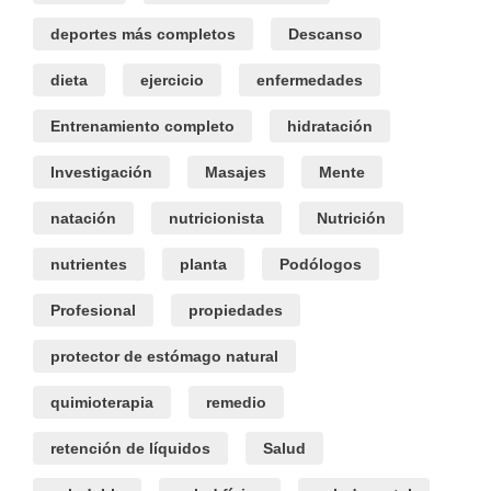
deportes más completos
Descanso
dieta
ejercicio
enfermedades
Entrenamiento completo
hidratación
Investigación
Masajes
Mente
natación
nutricionista
Nutrición
nutrientes
planta
Podólogos
Profesional
propiedades
protector de estómago natural
quimioterapia
remedio
retención de líquidos
Salud