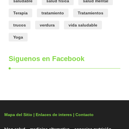
saludable
salud física
salud mental
Terapia
tratamiento
Tratamientos
trucos
verdura
vida saludable
Yoga
Siguenos en Facebook
Mapa del Sitio |
Enlaces de interes
| Contacto