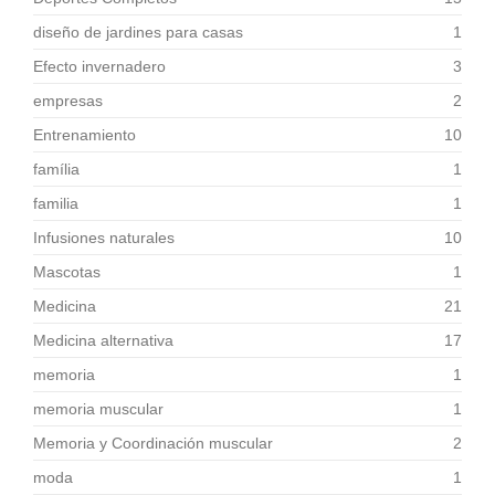
diseño de jardines para casas
1
Efecto invernadero
3
empresas
2
Entrenamiento
10
família
1
familia
1
Infusiones naturales
10
Mascotas
1
Medicina
21
Medicina alternativa
17
memoria
1
memoria muscular
1
Memoria y Coordinación muscular
2
moda
1