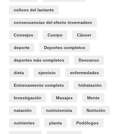
colicos del lactante
consecuencias del efecto invernadero
Consejos
Cuerpo
Cáncer
deporte
Deportes completos
deportes más completos
Descanso
dieta
ejercicio
enfermedades
Entrenamiento completo
hidratación
Investigación
Masajes
Mente
natación
nutricionista
Nutrición
nutrientes
planta
Podólogos