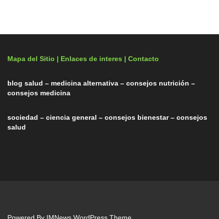
Mapa del Sitio |
Enlaces de interes
| Contacto
blog salud – medicina alternativa – consejos nutrición –
consejos medicina
sociedad – ciencia general – consejos bienestar – consejos
salud
Powered By
IMNews WordPress Theme