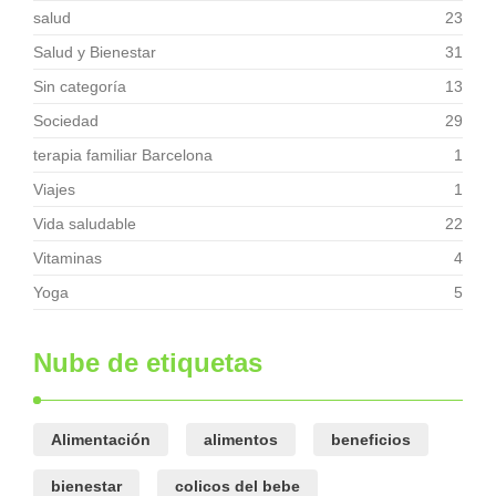
salud
23
Salud y Bienestar
31
Sin categoría
13
Sociedad
29
terapia familiar Barcelona
1
Viajes
1
Vida saludable
22
Vitaminas
4
Yoga
5
Nube de etiquetas
Alimentación
alimentos
beneficios
bienestar
colicos del bebe