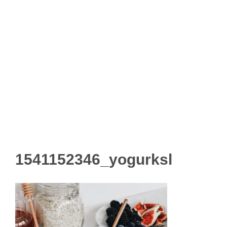
1541152346_yogurksl