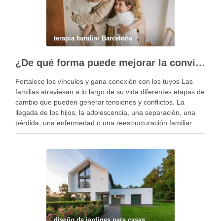
terapia familiar Barcelona
¿De qué forma puede mejorar la convivencia la terapia familiar?
Fortalece los vínculos y gana conexión con los tuyos Las
familias atraviesan a lo largo de su vida diferentes etapas de
cambio que pueden generar tensiones y conflictos. La
llegada de los hijos, la adolescencia, una separación, una
pérdida, una enfermedad o una reestructuración familiar
pueden alterar el equilibrio del …
diseño de jardines para casas