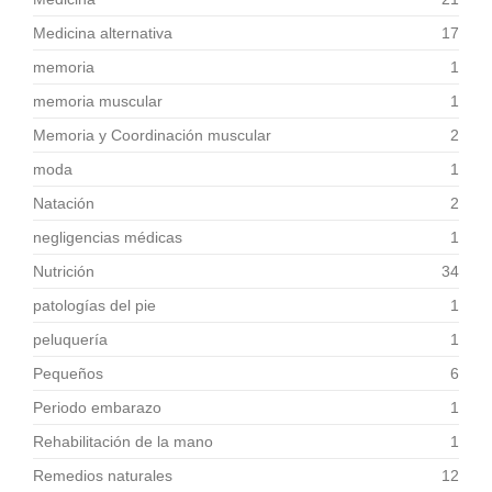
Medicina alternativa
17
memoria
1
memoria muscular
1
Memoria y Coordinación muscular
2
moda
1
Natación
2
negligencias médicas
1
Nutrición
34
patologías del pie
1
peluquería
1
Pequeños
6
Periodo embarazo
1
Rehabilitación de la mano
1
Remedios naturales
12