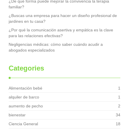
¿De qué forma puede mejorar la convivencia la terapia
familiar?
¿Buscas una empresa para hacer un diseño profesional de
jardines en tu casa?
¿Por qué la comunicación asertiva y empática es la clave
para las relaciones efectivas?
Negligencias médicas: cómo saber cuándo acudir a
abogados especializados
Categories
Alimentación bebé
1
alquiler de barco
1
aumento de pecho
2
bienestar
34
Ciencia General
18