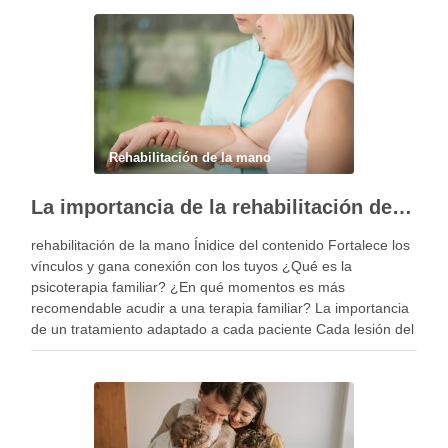
Rehabilitación de la mano
La importancia de la rehabilitación de la mano personalizada
rehabilitación de la mano Ínidice del contenido Fortalece los
vínculos y gana conexión con los tuyos ¿Qué es la
psicoterapia familiar? ¿En qué momentos es más
recomendable acudir a una terapia familiar? La importancia
de un tratamiento adaptado a cada paciente Cada lesión del
miembro superior es diferente y, por …