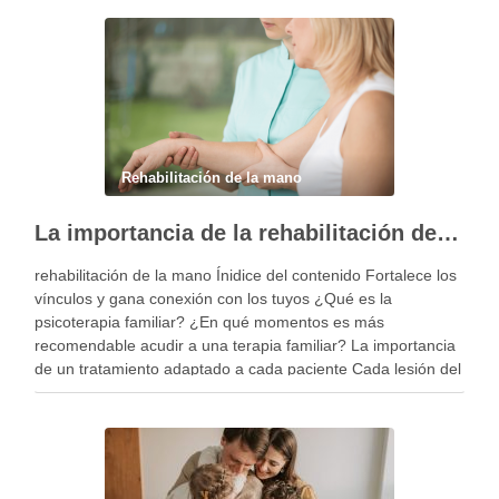
Rehabilitación de la mano
La importancia de la rehabilitación de la mano personalizada
rehabilitación de la mano Ínidice del contenido Fortalece los
vínculos y gana conexión con los tuyos ¿Qué es la
psicoterapia familiar? ¿En qué momentos es más
recomendable acudir a una terapia familiar? La importancia
de un tratamiento adaptado a cada paciente Cada lesión del
miembro superior es diferente y, por …