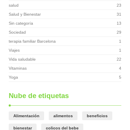
salud
23
Salud y Bienestar
31
Sin categoría
13
Sociedad
29
terapia familiar Barcelona
1
Viajes
1
Vida saludable
22
Vitaminas
4
Yoga
5
Nube de etiquetas
Alimentación
alimentos
beneficios
bienestar
colicos del bebe