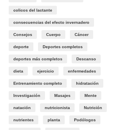
colicos del lactante
consecuencias del efecto invernadero
Consejos
Cuerpo
Cáncer
deporte
Deportes completos
deportes más completos
Descanso
dieta
ejercicio
enfermedades
Entrenamiento completo
hidratación
Investigación
Masajes
Mente
natación
nutricionista
Nutrición
nutrientes
planta
Podólogos