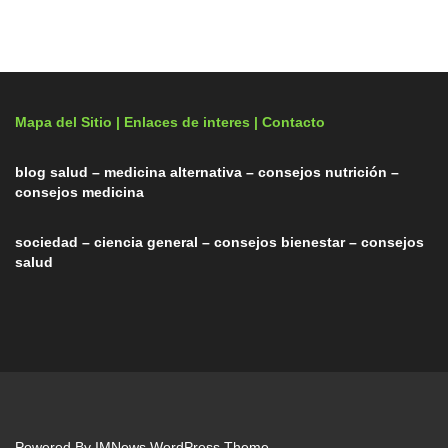
Mapa del Sitio |
Enlaces de interes
| Contacto
blog salud – medicina alternativa – consejos nutrición –
consejos medicina
sociedad – ciencia general – consejos bienestar – consejos
salud
Powered By
IMNews WordPress Theme