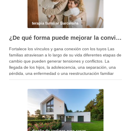
terapia familiar Barcelona
¿De qué forma puede mejorar la convivencia la terapia familiar?
Fortalece los vínculos y gana conexión con los tuyos Las
familias atraviesan a lo largo de su vida diferentes etapas de
cambio que pueden generar tensiones y conflictos. La
llegada de los hijos, la adolescencia, una separación, una
pérdida, una enfermedad o una reestructuración familiar
pueden alterar el equilibrio del …
diseño de jardines para casas