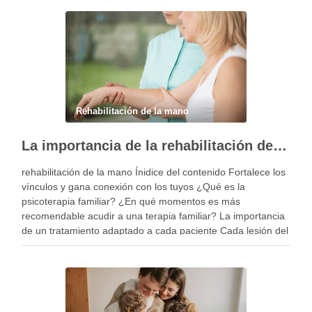
Rehabilitación de la mano
La importancia de la rehabilitación de la mano personalizada
rehabilitación de la mano Ínidice del contenido Fortalece los
vínculos y gana conexión con los tuyos ¿Qué es la
psicoterapia familiar? ¿En qué momentos es más
recomendable acudir a una terapia familiar? La importancia
de un tratamiento adaptado a cada paciente Cada lesión del
miembro superior es diferente y, por …