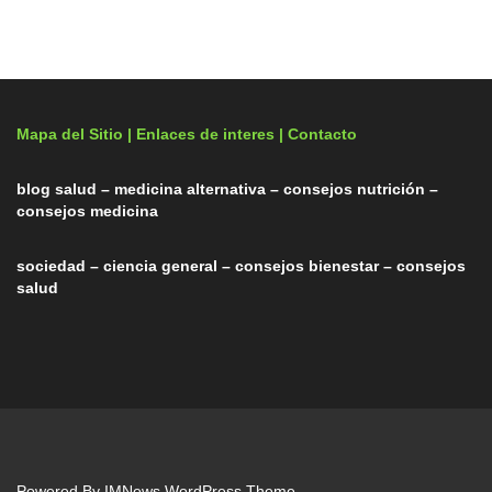
Mapa del Sitio |
Enlaces de interes
| Contacto
blog salud – medicina alternativa – consejos nutrición –
consejos medicina
sociedad – ciencia general – consejos bienestar – consejos
salud
Powered By
IMNews WordPress Theme