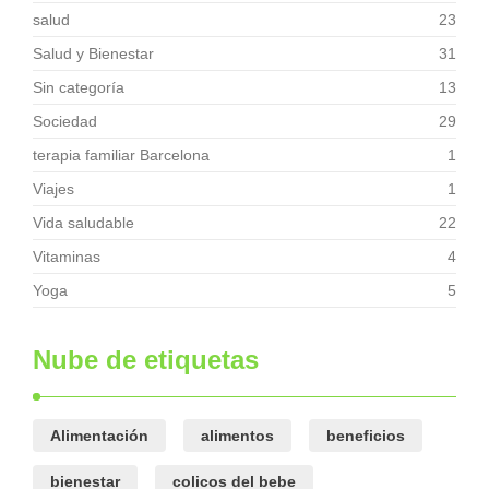
salud
23
Salud y Bienestar
31
Sin categoría
13
Sociedad
29
terapia familiar Barcelona
1
Viajes
1
Vida saludable
22
Vitaminas
4
Yoga
5
Nube de etiquetas
Alimentación
alimentos
beneficios
bienestar
colicos del bebe