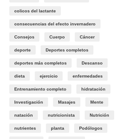
colicos del lactante
consecuencias del efecto invernadero
Consejos
Cuerpo
Cáncer
deporte
Deportes completos
deportes más completos
Descanso
dieta
ejercicio
enfermedades
Entrenamiento completo
hidratación
Investigación
Masajes
Mente
natación
nutricionista
Nutrición
nutrientes
planta
Podólogos