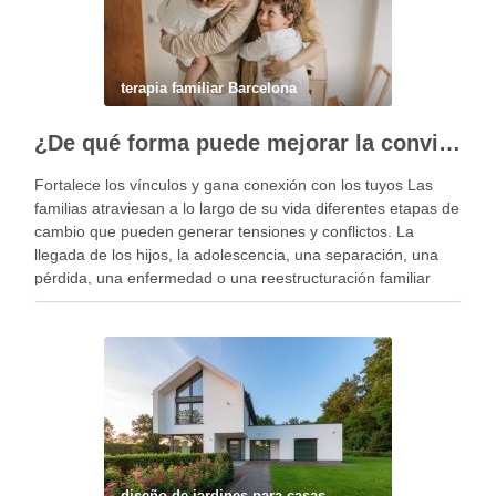
terapia familiar Barcelona
¿De qué forma puede mejorar la convivencia la terapia familiar?
Fortalece los vínculos y gana conexión con los tuyos Las
familias atraviesan a lo largo de su vida diferentes etapas de
cambio que pueden generar tensiones y conflictos. La
llegada de los hijos, la adolescencia, una separación, una
pérdida, una enfermedad o una reestructuración familiar
pueden alterar el equilibrio del …
diseño de jardines para casas