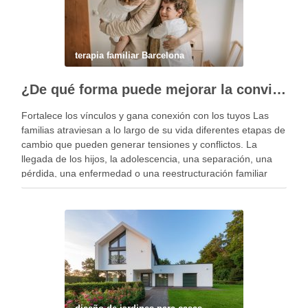
terapia familiar Barcelona
¿De qué forma puede mejorar la convivencia la terapia familiar?
Fortalece los vínculos y gana conexión con los tuyos Las
familias atraviesan a lo largo de su vida diferentes etapas de
cambio que pueden generar tensiones y conflictos. La
llegada de los hijos, la adolescencia, una separación, una
pérdida, una enfermedad o una reestructuración familiar
pueden alterar el equilibrio del …