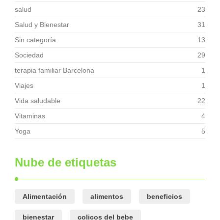
salud
23
Salud y Bienestar
31
Sin categoría
13
Sociedad
29
terapia familiar Barcelona
1
Viajes
1
Vida saludable
22
Vitaminas
4
Yoga
5
Nube de etiquetas
Alimentación
alimentos
beneficios
bienestar
colicos del bebe