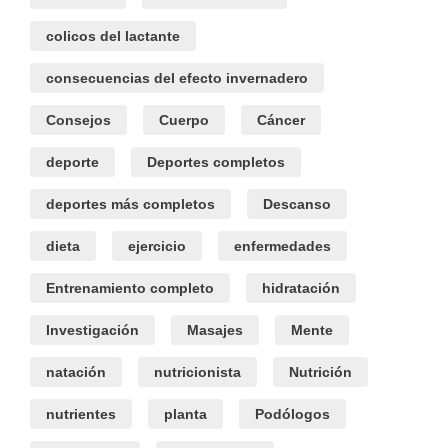
colicos del lactante
consecuencias del efecto invernadero
Consejos
Cuerpo
Cáncer
deporte
Deportes completos
deportes más completos
Descanso
dieta
ejercicio
enfermedades
Entrenamiento completo
hidratación
Investigación
Masajes
Mente
natación
nutricionista
Nutrición
nutrientes
planta
Podólogos