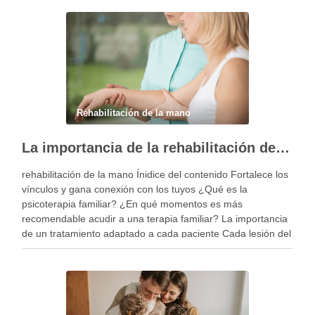
Rehabilitación de la mano
La importancia de la rehabilitación de la mano personalizada
rehabilitación de la mano Ínidice del contenido Fortalece los
vínculos y gana conexión con los tuyos ¿Qué es la
psicoterapia familiar? ¿En qué momentos es más
recomendable acudir a una terapia familiar? La importancia
de un tratamiento adaptado a cada paciente Cada lesión del
miembro superior es diferente y, por …