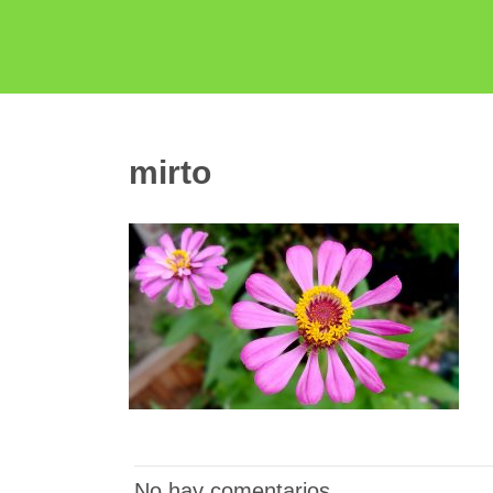
mirto
No hay comentarios