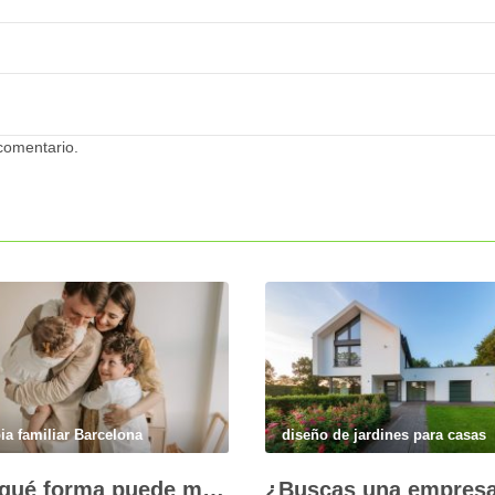
comentario.
pia familiar Barcelona
diseño de jardines para casas
¿De qué forma puede mejorar la convivencia la terapia familiar?