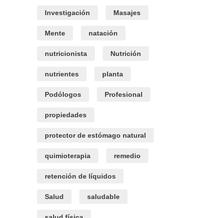
Investigación
Masajes
Mente
natación
nutricionista
Nutrición
nutrientes
planta
Podólogos
Profesional
propiedades
protector de estómago natural
quimioterapia
remedio
retención de líquidos
Salud
saludable
salud física