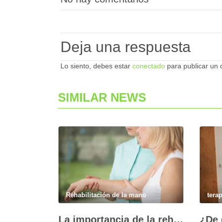
Deja una respuesta
Lo siento, debes estar
conectado
para publicar un 
SIMILAR NEWS
Rehabilitación de la mano
tera
La importancia de la rehabilitación de la mano personalizada