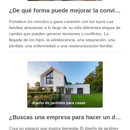
¿De qué forma puede mejorar la convivencia la terapia familiar?
Fortalece los vínculos y gana conexión con los tuyos Las
familias atraviesan a lo largo de su vida diferentes etapas de
cambio que pueden generar tensiones y conflictos. La
llegada de los hijos, la adolescencia, una separación, una
pérdida, una enfermedad o una reestructuración familiar
pueden alterar el equilibrio del …
diseño de jardines para casas
¿Buscas una empresa para hacer un diseño profesional de jardines en tu casa?
Crea un espacio que inspira bienestar El diseño de jardines