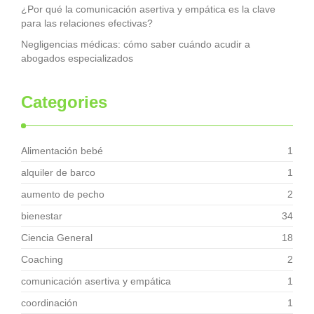
¿Por qué la comunicación asertiva y empática es la clave
para las relaciones efectivas?
Negligencias médicas: cómo saber cuándo acudir a
abogados especializados
Categories
Alimentación bebé
1
alquiler de barco
1
aumento de pecho
2
bienestar
34
Ciencia General
18
Coaching
2
comunicación asertiva y empática
1
coordinación
1