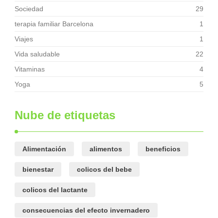
Sociedad
29
terapia familiar Barcelona
1
Viajes
1
Vida saludable
22
Vitaminas
4
Yoga
5
Nube de etiquetas
Alimentación
alimentos
beneficios
bienestar
colicos del bebe
colicos del lactante
consecuencias del efecto invernadero