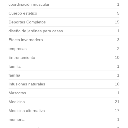
coordinación muscular
1
Cuerpo estético
5
Deportes Completos
15
diseño de jardines para casas
1
Efecto invernadero
3
empresas
2
Entrenamiento
10
família
1
familia
1
Infusiones naturales
10
Mascotas
1
Medicina
21
Medicina alternativa
17
memoria
1