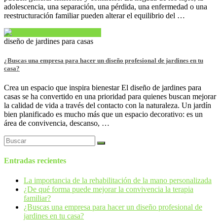
adolescencia, una separación, una pérdida, una enfermedad o una
reestructuración familiar pueden alterar el equilibrio del …
diseño de jardines para casas
¿Buscas una empresa para hacer un diseño profesional de jardines en tu
casa?
Crea un espacio que inspira bienestar El diseño de jardines para
casas se ha convertido en una prioridad para quienes buscan mejorar
la calidad de vida a través del contacto con la naturaleza. Un jardín
bien planificado es mucho más que un espacio decorativo: es un
área de convivencia, descanso, …
Entradas recientes
La importancia de la rehabilitación de la mano personalizada
¿De qué forma puede mejorar la convivencia la terapia
familiar?
¿Buscas una empresa para hacer un diseño profesional de
jardines en tu casa?