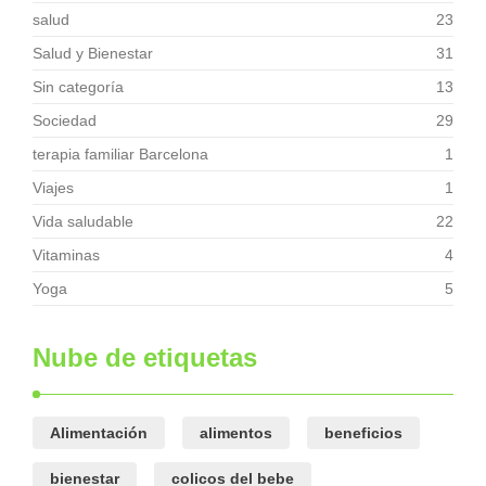
salud
23
Salud y Bienestar
31
Sin categoría
13
Sociedad
29
terapia familiar Barcelona
1
Viajes
1
Vida saludable
22
Vitaminas
4
Yoga
5
Nube de etiquetas
Alimentación
alimentos
beneficios
bienestar
colicos del bebe