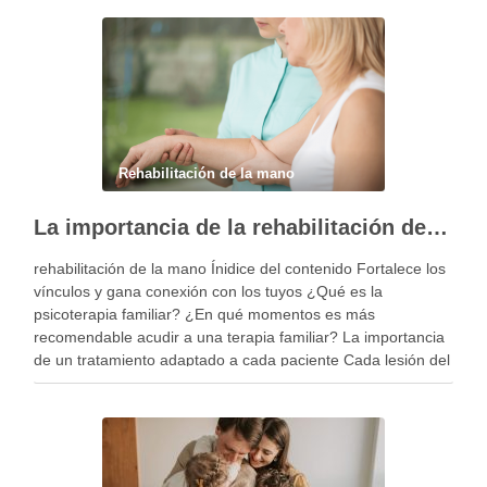
Rehabilitación de la mano
La importancia de la rehabilitación de la mano personalizada
rehabilitación de la mano Ínidice del contenido Fortalece los
vínculos y gana conexión con los tuyos ¿Qué es la
psicoterapia familiar? ¿En qué momentos es más
recomendable acudir a una terapia familiar? La importancia
de un tratamiento adaptado a cada paciente Cada lesión del
miembro superior es diferente y, por …