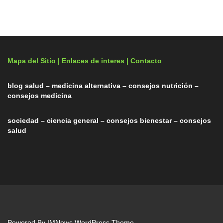
Mapa del Sitio |
Enlaces de interes
| Contacto
blog salud – medicina alternativa – consejos nutrición –
consejos medicina
sociedad – ciencia general – consejos bienestar – consejos
salud
Powered By
IMNews WordPress Theme