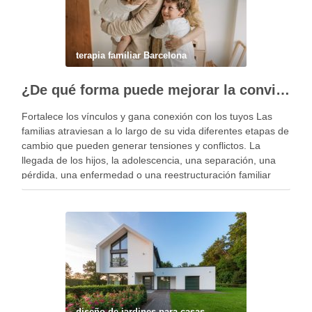
terapia familiar Barcelona
¿De qué forma puede mejorar la convivencia la terapia familiar?
Fortalece los vínculos y gana conexión con los tuyos Las
familias atraviesan a lo largo de su vida diferentes etapas de
cambio que pueden generar tensiones y conflictos. La
llegada de los hijos, la adolescencia, una separación, una
pérdida, una enfermedad o una reestructuración familiar
pueden alterar el equilibrio del …
diseño de jardines para casas