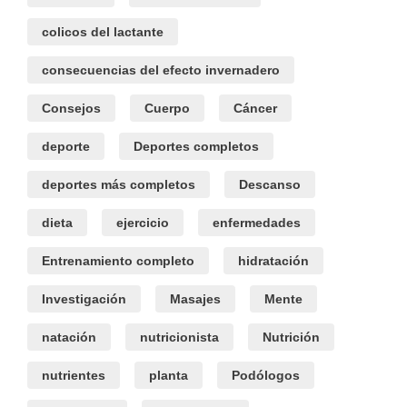
colicos del lactante
consecuencias del efecto invernadero
Consejos
Cuerpo
Cáncer
deporte
Deportes completos
deportes más completos
Descanso
dieta
ejercicio
enfermedades
Entrenamiento completo
hidratación
Investigación
Masajes
Mente
natación
nutricionista
Nutrición
nutrientes
planta
Podólogos