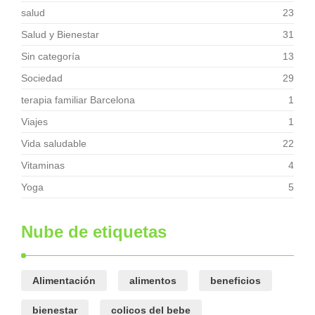
salud
23
Salud y Bienestar
31
Sin categoría
13
Sociedad
29
terapia familiar Barcelona
1
Viajes
1
Vida saludable
22
Vitaminas
4
Yoga
5
Nube de etiquetas
Alimentación
alimentos
beneficios
bienestar
colicos del bebe