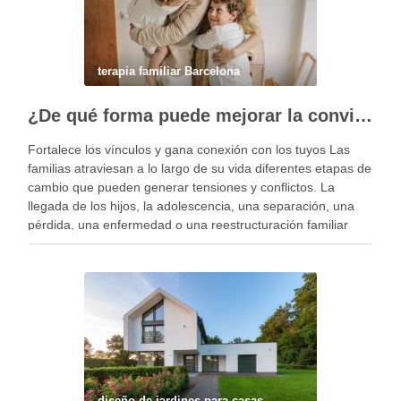
terapia familiar Barcelona
¿De qué forma puede mejorar la convivencia la terapia familiar?
Fortalece los vínculos y gana conexión con los tuyos Las
familias atraviesan a lo largo de su vida diferentes etapas de
cambio que pueden generar tensiones y conflictos. La
llegada de los hijos, la adolescencia, una separación, una
pérdida, una enfermedad o una reestructuración familiar
pueden alterar el equilibrio del …
diseño de jardines para casas