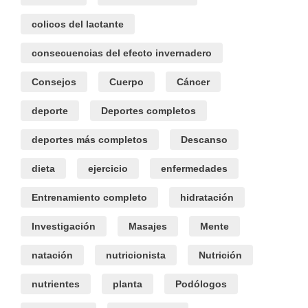
colicos del lactante
consecuencias del efecto invernadero
Consejos
Cuerpo
Cáncer
deporte
Deportes completos
deportes más completos
Descanso
dieta
ejercicio
enfermedades
Entrenamiento completo
hidratación
Investigación
Masajes
Mente
natación
nutricionista
Nutrición
nutrientes
planta
Podólogos