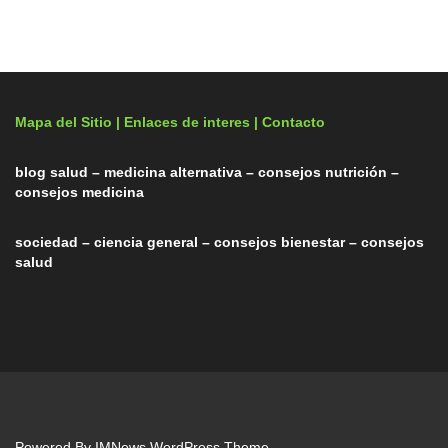
Mapa del Sitio |
Enlaces de interes
| Contacto
blog salud – medicina alternativa – consejos nutrición –
consejos medicina
sociedad – ciencia general – consejos bienestar – consejos
salud
Powered By
IMNews WordPress Theme