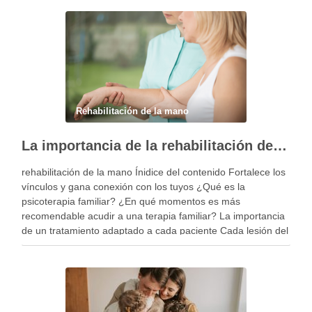
Rehabilitación de la mano
La importancia de la rehabilitación de la mano personalizada
rehabilitación de la mano Ínidice del contenido Fortalece los
vínculos y gana conexión con los tuyos ¿Qué es la
psicoterapia familiar? ¿En qué momentos es más
recomendable acudir a una terapia familiar? La importancia
de un tratamiento adaptado a cada paciente Cada lesión del
miembro superior es diferente y, por …