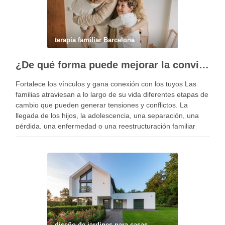
terapia familiar Barcelona
¿De qué forma puede mejorar la convivencia la terapia familiar?
Fortalece los vínculos y gana conexión con los tuyos Las
familias atraviesan a lo largo de su vida diferentes etapas de
cambio que pueden generar tensiones y conflictos. La
llegada de los hijos, la adolescencia, una separación, una
pérdida, una enfermedad o una reestructuración familiar
pueden alterar el equilibrio del …
diseño de jardines para casas