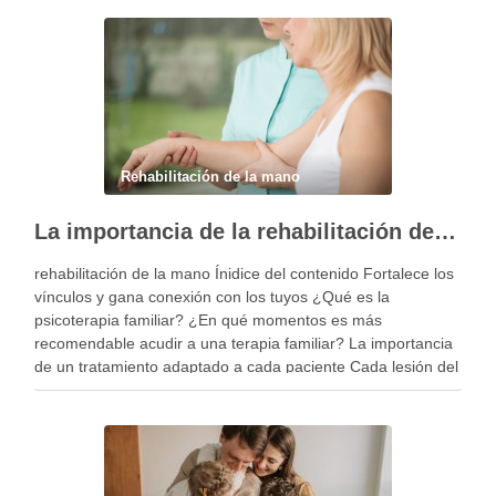
Rehabilitación de la mano
La importancia de la rehabilitación de la mano personalizada
rehabilitación de la mano Ínidice del contenido Fortalece los
vínculos y gana conexión con los tuyos ¿Qué es la
psicoterapia familiar? ¿En qué momentos es más
recomendable acudir a una terapia familiar? La importancia
de un tratamiento adaptado a cada paciente Cada lesión del
miembro superior es diferente y, por …