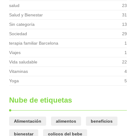
salud
23
Salud y Bienestar
31
Sin categoría
13
Sociedad
29
terapia familiar Barcelona
1
Viajes
1
Vida saludable
22
Vitaminas
4
Yoga
5
Nube de etiquetas
Alimentación
alimentos
beneficios
bienestar
colicos del bebe