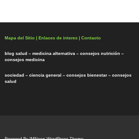
Mapa del Sitio |
Enlaces de interes
| Contacto
blog salud – medicina alternativa – consejos nutrición –
consejos medicina
sociedad – ciencia general – consejos bienestar – consejos
salud
Powered By
IMNews WordPress Theme