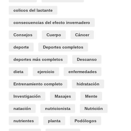
colicos del lactante
consecuencias del efecto invernadero
Consejos
Cuerpo
Cáncer
deporte
Deportes completos
deportes más completos
Descanso
dieta
ejercicio
enfermedades
Entrenamiento completo
hidratación
Investigación
Masajes
Mente
natación
nutricionista
Nutrición
nutrientes
planta
Podólogos