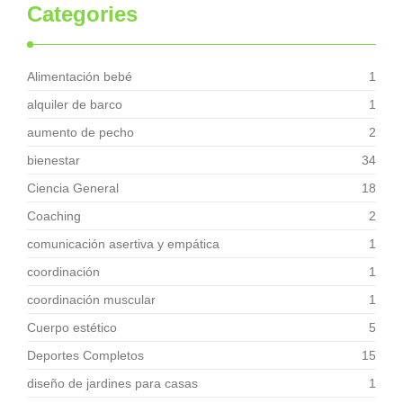
Categories
Alimentación bebé
1
alquiler de barco
1
aumento de pecho
2
bienestar
34
Ciencia General
18
Coaching
2
comunicación asertiva y empática
1
coordinación
1
coordinación muscular
1
Cuerpo estético
5
Deportes Completos
15
diseño de jardines para casas
1