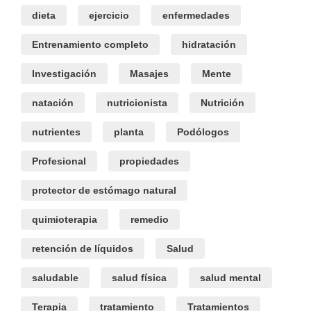
dieta
ejercicio
enfermedades
Entrenamiento completo
hidratación
Investigación
Masajes
Mente
natación
nutricionista
Nutrición
nutrientes
planta
Podólogos
Profesional
propiedades
protector de estómago natural
quimioterapia
remedio
retención de líquidos
Salud
saludable
salud física
salud mental
Terapia
tratamiento
Tratamientos