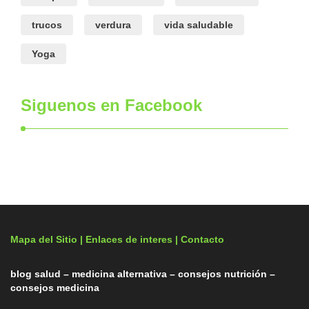
trucos
verdura
vida saludable
Yoga
Siguenos en Facebook
Mapa del Sitio |
Enlaces de interes
| Contacto
blog salud – medicina alternativa – consejos nutrición –
consejos medicina