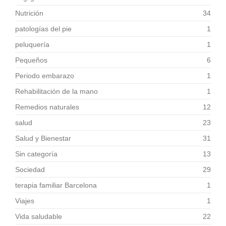
Nutrición
34
patologías del pie
1
peluquería
1
Pequeños
6
Periodo embarazo
1
Rehabilitación de la mano
1
Remedios naturales
12
salud
23
Salud y Bienestar
31
Sin categoría
13
Sociedad
29
terapia familiar Barcelona
1
Viajes
1
Vida saludable
22