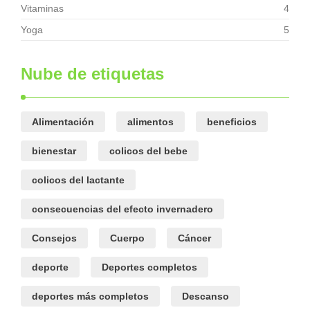
Vitaminas
4
Yoga
5
Nube de etiquetas
Alimentación
alimentos
beneficios
bienestar
colicos del bebe
colicos del lactante
consecuencias del efecto invernadero
Consejos
Cuerpo
Cáncer
deporte
Deportes completos
deportes más completos
Descanso