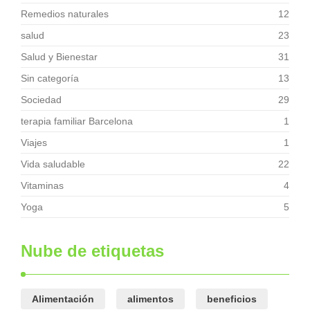
Remedios naturales
12
salud
23
Salud y Bienestar
31
Sin categoría
13
Sociedad
29
terapia familiar Barcelona
1
Viajes
1
Vida saludable
22
Vitaminas
4
Yoga
5
Nube de etiquetas
Alimentación
alimentos
beneficios