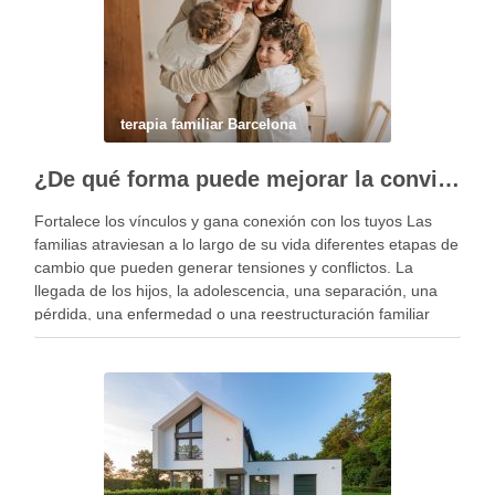
terapia familiar Barcelona
¿De qué forma puede mejorar la convivencia la terapia familiar?
Fortalece los vínculos y gana conexión con los tuyos Las
familias atraviesan a lo largo de su vida diferentes etapas de
cambio que pueden generar tensiones y conflictos. La
llegada de los hijos, la adolescencia, una separación, una
pérdida, una enfermedad o una reestructuración familiar
pueden alterar el equilibrio del …