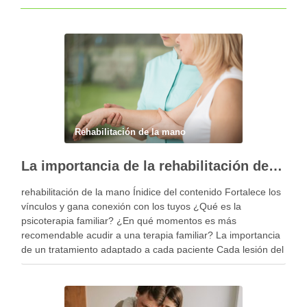
Rehabilitación de la mano
La importancia de la rehabilitación de la mano personalizada
rehabilitación de la mano Ínidice del contenido Fortalece los
vínculos y gana conexión con los tuyos ¿Qué es la
psicoterapia familiar? ¿En qué momentos es más
recomendable acudir a una terapia familiar? La importancia
de un tratamiento adaptado a cada paciente Cada lesión del
miembro superior es diferente y, por …