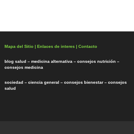
Mapa del Sitio |
Enlaces de interes
| Contacto
blog salud – medicina alternativa – consejos nutrición –
consejos medicina
sociedad – ciencia general – consejos bienestar – consejos
salud