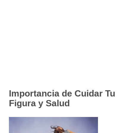
Importancia de Cuidar Tu
Figura y Salud