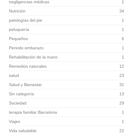
negligencias médicas
1
Nutrición
34
patologías del pie
1
peluquería
1
Pequeños
6
Periodo embarazo
1
Rehabilitación de la mano
1
Remedios naturales
12
salud
23
Salud y Bienestar
31
Sin categoría
13
Sociedad
29
terapia familiar Barcelona
1
Viajes
1
Vida saludable
22