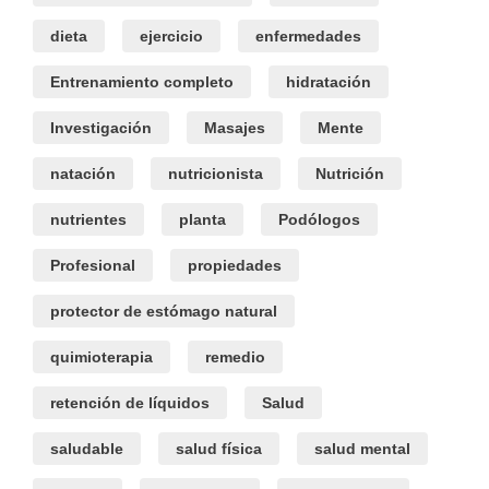
dieta
ejercicio
enfermedades
Entrenamiento completo
hidratación
Investigación
Masajes
Mente
natación
nutricionista
Nutrición
nutrientes
planta
Podólogos
Profesional
propiedades
protector de estómago natural
quimioterapia
remedio
retención de líquidos
Salud
saludable
salud física
salud mental