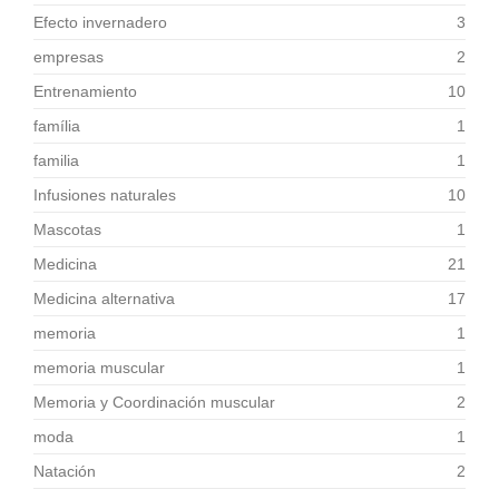
Efecto invernadero
3
empresas
2
Entrenamiento
10
família
1
familia
1
Infusiones naturales
10
Mascotas
1
Medicina
21
Medicina alternativa
17
memoria
1
memoria muscular
1
Memoria y Coordinación muscular
2
moda
1
Natación
2