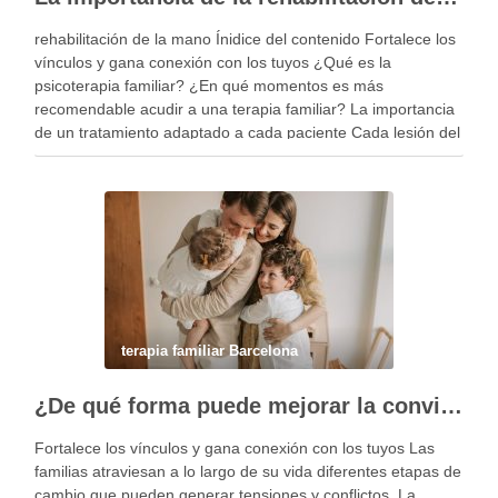
rehabilitación de la mano Ínidice del contenido Fortalece los
vínculos y gana conexión con los tuyos ¿Qué es la
psicoterapia familiar? ¿En qué momentos es más
recomendable acudir a una terapia familiar? La importancia
de un tratamiento adaptado a cada paciente Cada lesión del
miembro superior es diferente y, por …
terapia familiar Barcelona
¿De qué forma puede mejorar la convivencia la terapia familiar?
Fortalece los vínculos y gana conexión con los tuyos Las
familias atraviesan a lo largo de su vida diferentes etapas de
cambio que pueden generar tensiones y conflictos. La