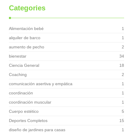
Categories
Alimentación bebé
1
alquiler de barco
1
aumento de pecho
2
bienestar
34
Ciencia General
18
Coaching
2
comunicación asertiva y empática
1
coordinación
1
coordinación muscular
1
Cuerpo estético
5
Deportes Completos
15
diseño de jardines para casas
1