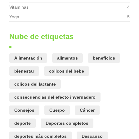
Vitaminas
4
Yoga
5
Nube de etiquetas
Alimentación
alimentos
beneficios
bienestar
colicos del bebe
colicos del lactante
consecuencias del efecto invernadero
Consejos
Cuerpo
Cáncer
deporte
Deportes completos
deportes más completos
Descanso