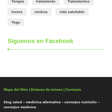
Terapia
tratamiento
Tratamientos
trucos
verdura
vida saludable
Yoga
Siguenos en Facebook
Mapa del Sitio |
Enlaces de interes
| Contacto
blog salud – medicina alternativa – consejos nutrición –
consejos medicina