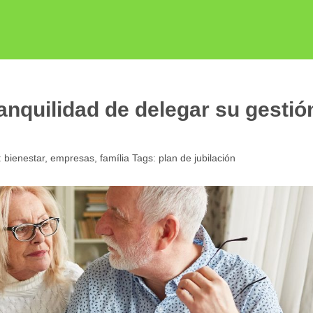
ranquilidad de delegar su gestió
:
bienestar
,
empresas
,
família
Tags:
plan de jubilación