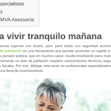
specialistas
es
on MVA Asessoría
a vivir tranquilo mañana
sonas esperan con ilusión, pero para vivirla con seguridad econó
de jubilación
es una herramienta que permite acumular un capital a 
la pensión pública, que en muchos casos resulta insuficiente para man
ctamente un plan de jubilación requiere conocimientos técnicos, segu
fiscales. Por eso, delegar esta tarea en profesionales especializado
 una llena de incertidumbres.