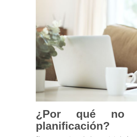
¿Por qué no b
planificación?