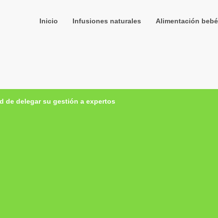
Inicio
Infusiones naturales
Alimentación bebé
dad de delegar su gestión a expertos