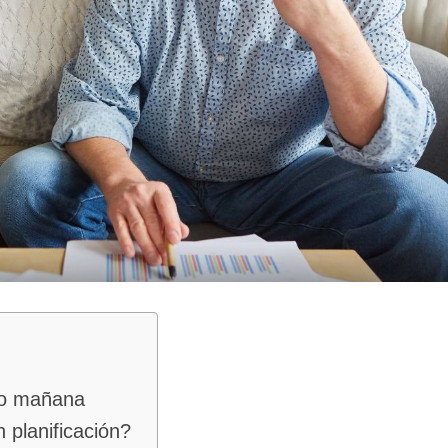
ilo mañana
 planificación?