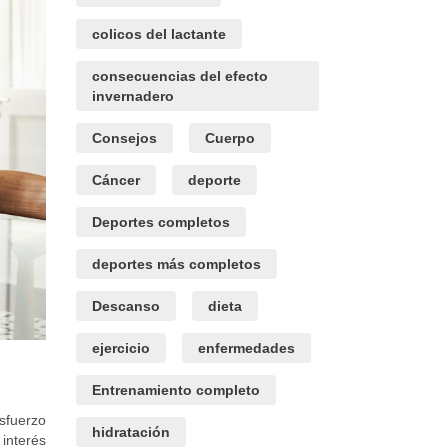
colicos del lactante
consecuencias del efecto
invernadero
Consejos
Cuerpo
Cáncer
deporte
Deportes completos
deportes más completos
Descanso
dieta
ejercicio
enfermedades
Entrenamiento completo
esfuerzo
hidratación
interés