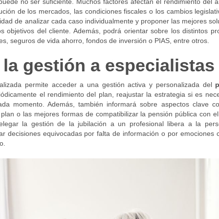
 puede no ser suficiente. Muchos factores afectan el rendimiento del 
volución de los mercados, las condiciones fiscales o los cambios legislat
acidad de analizar cada caso individualmente y proponer las mejores so
os objetivos del cliente. Además, podrá orientar sobre los distintos p
, seguros de vida ahorro, fondos de inversión o PIAS, entre otros.
 la gestión a especialistas
alizada permite acceder a una gestión activa y personalizada del
p
iódicamente el rendimiento del plan, reajustar la estrategia si es nec
n cada momento. Además, también informará sobre aspectos clave c
l plan o las mejores formas de compatibilizar la pensión pública con e
elegar la gestión de la jubilación a un profesional libera a la per
ar decisiones equivocadas por falta de información o por emociones 
o.