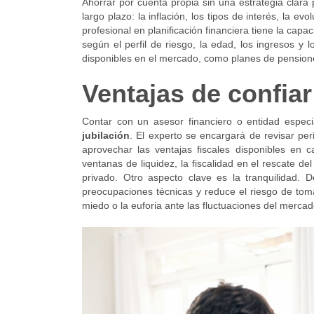
Ahorrar por cuenta propia sin una estrategia clara
largo plazo: la inflación, los tipos de interés, la e
profesional en planificación financiera tiene la cap
según el perfil de riesgo, la edad, los ingresos y l
disponibles en el mercado, como planes de pensiones
Ventajas de confiar
Contar con un asesor financiero o entidad especi
jubilación
. El experto se encargará de revisar per
aprovechar las ventajas fiscales disponibles e
ventanas de liquidez, la fiscalidad en el rescate de
privado. Otro aspecto clave es la tranquilidad. D
preocupaciones técnicas y reduce el riesgo de tom
miedo o la euforia ante las fluctuaciones del mercad