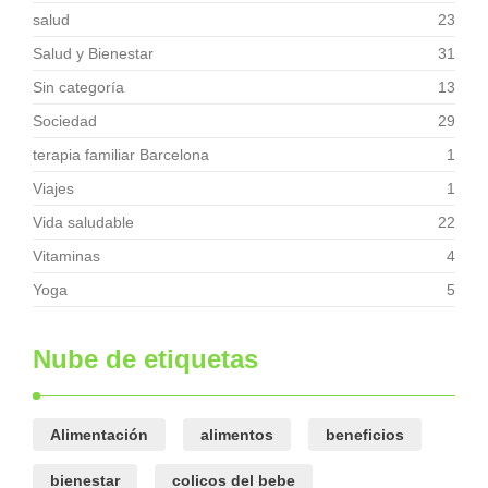
salud
23
Salud y Bienestar
31
Sin categoría
13
Sociedad
29
terapia familiar Barcelona
1
Viajes
1
Vida saludable
22
Vitaminas
4
Yoga
5
Nube de etiquetas
Alimentación
alimentos
beneficios
bienestar
colicos del bebe