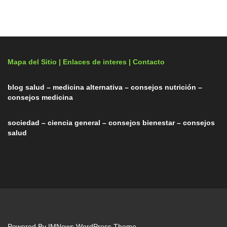
Mapa del Sitio |
Enlaces de interes
| Contacto
blog salud – medicina alternativa – consejos nutrición –
consejos medicina
sociedad – ciencia general – consejos bienestar – consejos
salud
Powered By
IMNews WordPress Theme