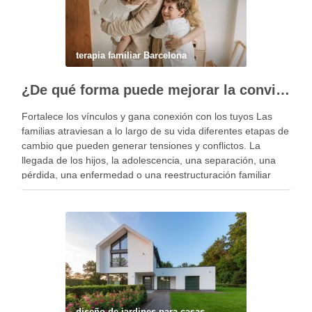
terapia familiar Barcelona
¿De qué forma puede mejorar la convivencia la terapia familiar?
Fortalece los vínculos y gana conexión con los tuyos Las
familias atraviesan a lo largo de su vida diferentes etapas de
cambio que pueden generar tensiones y conflictos. La
llegada de los hijos, la adolescencia, una separación, una
pérdida, una enfermedad o una reestructuración familiar
pueden alterar el equilibrio del …
diseño de jardines para casas