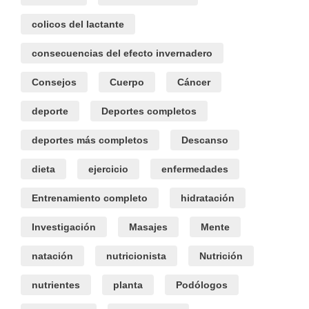
colicos del lactante
consecuencias del efecto invernadero
Consejos
Cuerpo
Cáncer
deporte
Deportes completos
deportes más completos
Descanso
dieta
ejercicio
enfermedades
Entrenamiento completo
hidratación
Investigación
Masajes
Mente
natación
nutricionista
Nutrición
nutrientes
planta
Podólogos