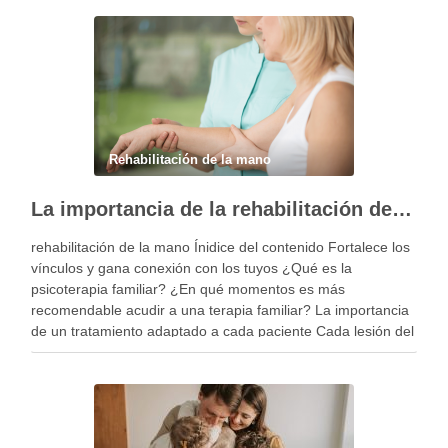
Rehabilitación de la mano
La importancia de la rehabilitación de la mano personalizada
rehabilitación de la mano Ínidice del contenido Fortalece los
vínculos y gana conexión con los tuyos ¿Qué es la
psicoterapia familiar? ¿En qué momentos es más
recomendable acudir a una terapia familiar? La importancia
de un tratamiento adaptado a cada paciente Cada lesión del
miembro superior es diferente y, por …