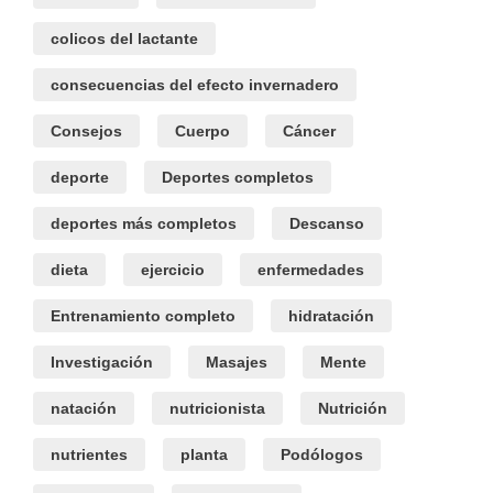
colicos del lactante
consecuencias del efecto invernadero
Consejos
Cuerpo
Cáncer
deporte
Deportes completos
deportes más completos
Descanso
dieta
ejercicio
enfermedades
Entrenamiento completo
hidratación
Investigación
Masajes
Mente
natación
nutricionista
Nutrición
nutrientes
planta
Podólogos