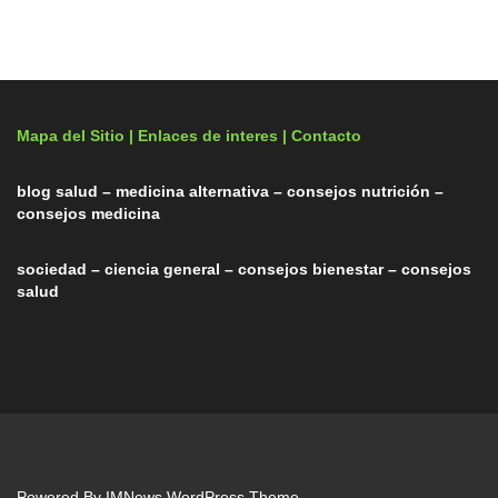
Mapa del Sitio |
Enlaces de interes
| Contacto
blog salud – medicina alternativa – consejos nutrición –
consejos medicina
sociedad – ciencia general – consejos bienestar – consejos
salud
Powered By
IMNews WordPress Theme