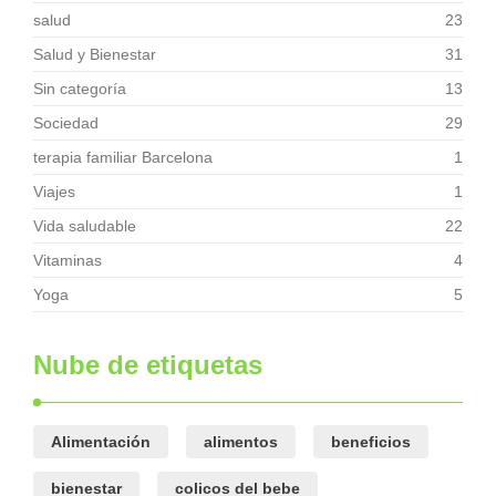
salud
23
Salud y Bienestar
31
Sin categoría
13
Sociedad
29
terapia familiar Barcelona
1
Viajes
1
Vida saludable
22
Vitaminas
4
Yoga
5
Nube de etiquetas
Alimentación
alimentos
beneficios
bienestar
colicos del bebe