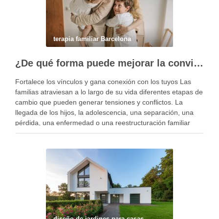
terapia familiar Barcelona
¿De qué forma puede mejorar la convivencia la terapia familiar?
Fortalece los vínculos y gana conexión con los tuyos Las
familias atraviesan a lo largo de su vida diferentes etapas de
cambio que pueden generar tensiones y conflictos. La
llegada de los hijos, la adolescencia, una separación, una
pérdida, una enfermedad o una reestructuración familiar
pueden alterar el equilibrio del …
diseño de jardines para casas