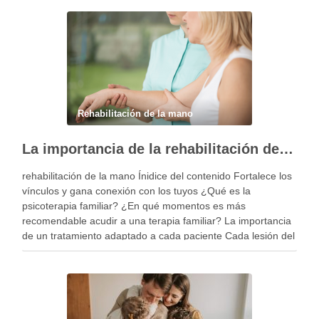
Rehabilitación de la mano
La importancia de la rehabilitación de la mano personalizada
rehabilitación de la mano Ínidice del contenido Fortalece los
vínculos y gana conexión con los tuyos ¿Qué es la
psicoterapia familiar? ¿En qué momentos es más
recomendable acudir a una terapia familiar? La importancia
de un tratamiento adaptado a cada paciente Cada lesión del
miembro superior es diferente y, por …