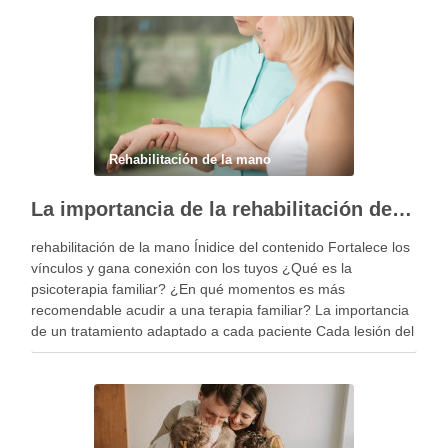
Rehabilitación de la mano
La importancia de la rehabilitación de la mano personalizada
rehabilitación de la mano Ínidice del contenido Fortalece los
vínculos y gana conexión con los tuyos ¿Qué es la
psicoterapia familiar? ¿En qué momentos es más
recomendable acudir a una terapia familiar? La importancia
de un tratamiento adaptado a cada paciente Cada lesión del
miembro superior es diferente y, por …