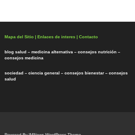
Mapa del Sitio |
Enlaces de interes
| Contacto
blog salud – medicina alternativa – consejos nutrición –
consejos medicina
sociedad – ciencia general – consejos bienestar – consejos
salud
Powered By
IMNews WordPress Theme