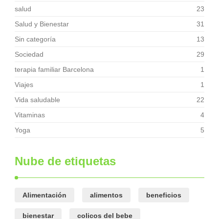
salud
23
Salud y Bienestar
31
Sin categoría
13
Sociedad
29
terapia familiar Barcelona
1
Viajes
1
Vida saludable
22
Vitaminas
4
Yoga
5
Nube de etiquetas
Alimentación
alimentos
beneficios
bienestar
colicos del bebe