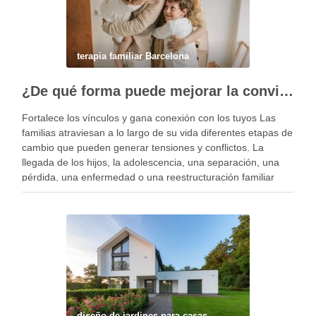
terapia familiar Barcelona
¿De qué forma puede mejorar la convivencia la terapia familiar?
Fortalece los vínculos y gana conexión con los tuyos Las
familias atraviesan a lo largo de su vida diferentes etapas de
cambio que pueden generar tensiones y conflictos. La
llegada de los hijos, la adolescencia, una separación, una
pérdida, una enfermedad o una reestructuración familiar
pueden alterar el equilibrio del …
diseño de jardines para casas