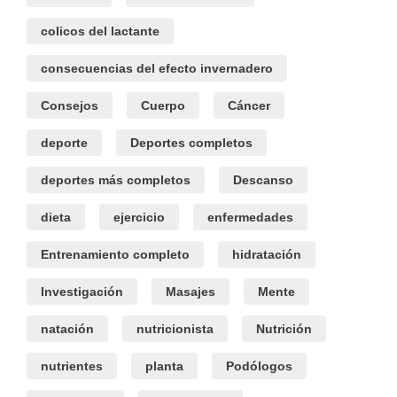
colicos del lactante
consecuencias del efecto invernadero
Consejos
Cuerpo
Cáncer
deporte
Deportes completos
deportes más completos
Descanso
dieta
ejercicio
enfermedades
Entrenamiento completo
hidratación
Investigación
Masajes
Mente
natación
nutricionista
Nutrición
nutrientes
planta
Podólogos