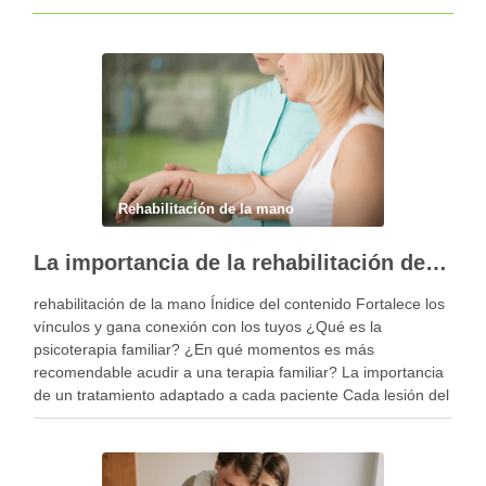
Rehabilitación de la mano
La importancia de la rehabilitación de la mano personalizada
rehabilitación de la mano Ínidice del contenido Fortalece los
vínculos y gana conexión con los tuyos ¿Qué es la
psicoterapia familiar? ¿En qué momentos es más
recomendable acudir a una terapia familiar? La importancia
de un tratamiento adaptado a cada paciente Cada lesión del
miembro superior es diferente y, por …