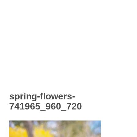
spring-flowers-
741965_960_720