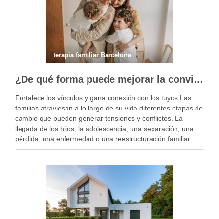
terapia familiar Barcelona
¿De qué forma puede mejorar la convivencia la terapia familiar?
Fortalece los vínculos y gana conexión con los tuyos Las
familias atraviesan a lo largo de su vida diferentes etapas de
cambio que pueden generar tensiones y conflictos. La
llegada de los hijos, la adolescencia, una separación, una
pérdida, una enfermedad o una reestructuración familiar
pueden alterar el equilibrio del …