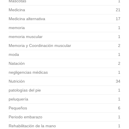
Mascotas
1
Medicina
21
Medicina alternativa
17
memoria
1
memoria muscular
1
Memoria y Coordinación muscular
2
moda
1
Natación
2
negligencias médicas
1
Nutrición
34
patologías del pie
1
peluquería
1
Pequeños
6
Periodo embarazo
1
Rehabilitación de la mano
1