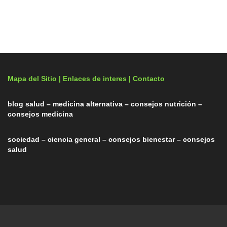
Mapa del Sitio |
Enlaces de interes
| Contacto
blog salud – medicina alternativa – consejos nutrición –
consejos medicina
sociedad – ciencia general – consejos bienestar – consejos
salud