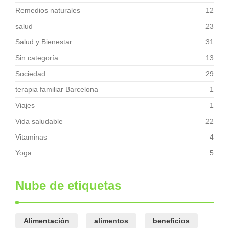
Remedios naturales
12
salud
23
Salud y Bienestar
31
Sin categoría
13
Sociedad
29
terapia familiar Barcelona
1
Viajes
1
Vida saludable
22
Vitaminas
4
Yoga
5
Nube de etiquetas
Alimentación
alimentos
beneficios