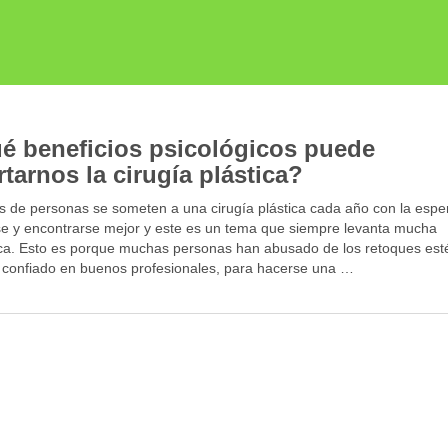
é beneficios psicológicos puede
tarnos la cirugía plástica?
es de personas se someten a una cirugía plástica cada año con la esp
se y encontrarse mejor y este es un tema que siempre levanta mucha
ca. Esto es porque muchas personas han abusado de los retoques esté
 confiado en buenos profesionales, para hacerse una …