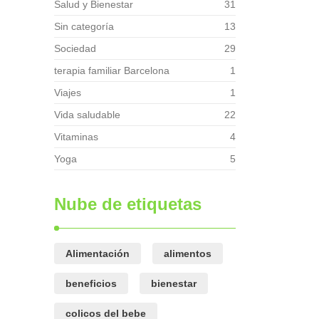
Salud y Bienestar
31
Sin categoría
13
Sociedad
29
terapia familiar Barcelona
1
Viajes
1
Vida saludable
22
Vitaminas
4
Yoga
5
Nube de etiquetas
Alimentación
alimentos
beneficios
bienestar
colicos del bebe