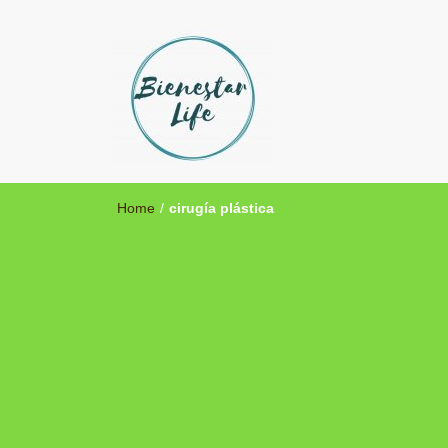
Bienestar Life
Blog sobre salud y medicina alternativa
Home
/
cirugía plástica