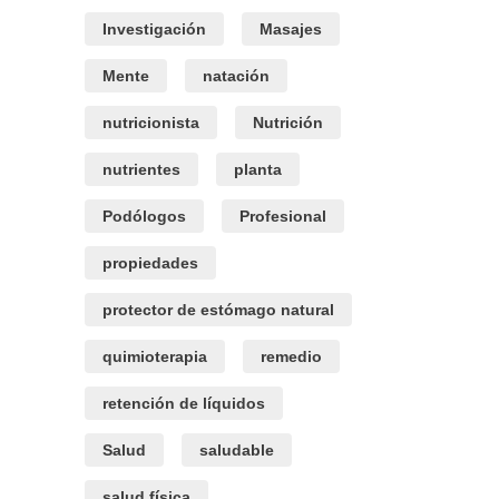
Investigación
Masajes
Mente
natación
nutricionista
Nutrición
nutrientes
planta
Podólogos
Profesional
propiedades
protector de estómago natural
quimioterapia
remedio
retención de líquidos
Salud
saludable
salud física