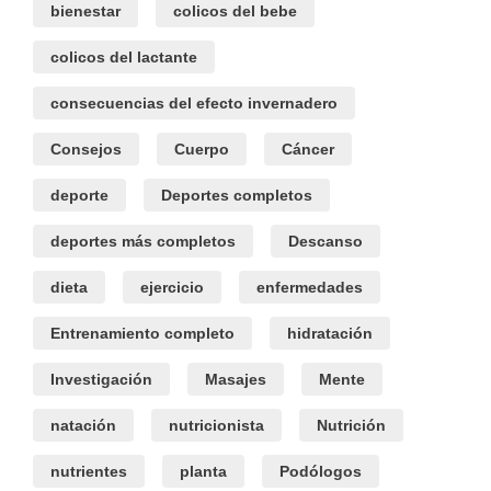
bienestar
colicos del bebe
colicos del lactante
consecuencias del efecto invernadero
Consejos
Cuerpo
Cáncer
deporte
Deportes completos
deportes más completos
Descanso
dieta
ejercicio
enfermedades
Entrenamiento completo
hidratación
Investigación
Masajes
Mente
natación
nutricionista
Nutrición
nutrientes
planta
Podólogos