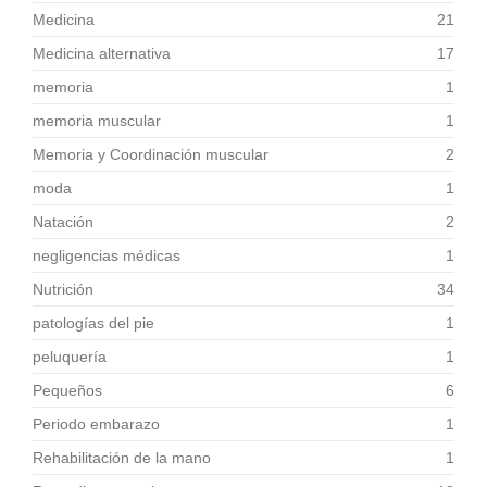
Medicina
21
Medicina alternativa
17
memoria
1
memoria muscular
1
Memoria y Coordinación muscular
2
moda
1
Natación
2
negligencias médicas
1
Nutrición
34
patologías del pie
1
peluquería
1
Pequeños
6
Periodo embarazo
1
Rehabilitación de la mano
1