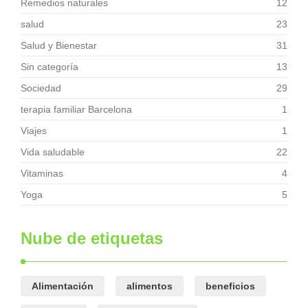
Remedios naturales
12
salud
23
Salud y Bienestar
31
Sin categoría
13
Sociedad
29
terapia familiar Barcelona
1
Viajes
1
Vida saludable
22
Vitaminas
4
Yoga
5
Nube de etiquetas
Alimentación
alimentos
beneficios