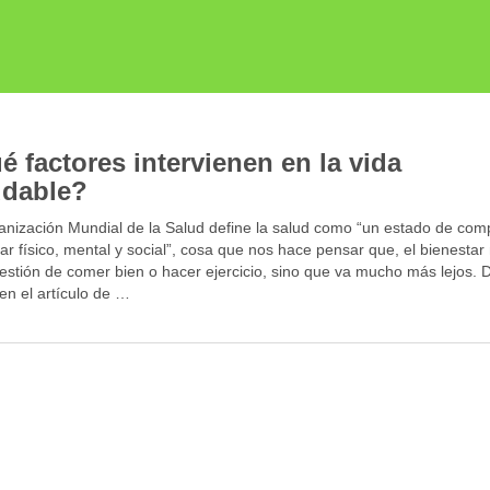
é factores intervienen en la vida
udable?
anización Mundial de la Salud define la salud como “un estado de com
ar físico, mental y social”, cosa que nos hace pensar que, el bienestar
estión de comer bien o hacer ejercicio, sino que va mucho más lejos. 
en el artículo de …