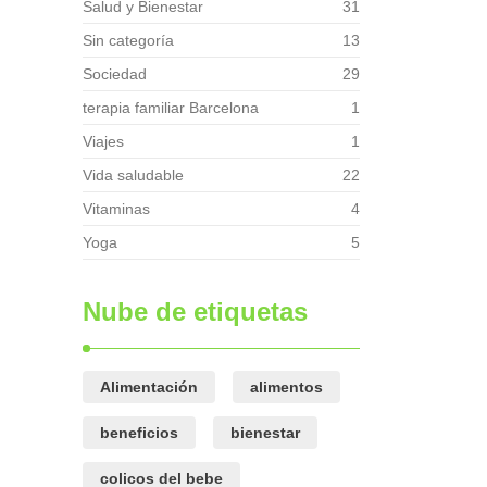
Salud y Bienestar
31
Sin categoría
13
Sociedad
29
terapia familiar Barcelona
1
Viajes
1
Vida saludable
22
Vitaminas
4
Yoga
5
Nube de etiquetas
Alimentación
alimentos
beneficios
bienestar
colicos del bebe