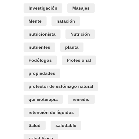
Investigación
Masajes
Mente
natación
nutricionista
Nutrición
nutrientes
planta
Podólogos
Profesional
propiedades
protector de estómago natural
quimioterapia
remedio
retención de líquidos
Salud
saludable
salud física