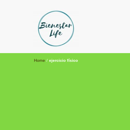
Bienestar Life
Blog sobre salud y medicina alternativa
Home
/
ejercicio físico