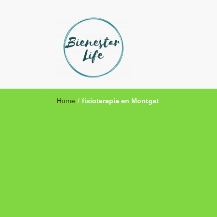
Bienestar Life
Blog sobre salud y medicina alternativa
Home
/
fisioterapia en Montgat