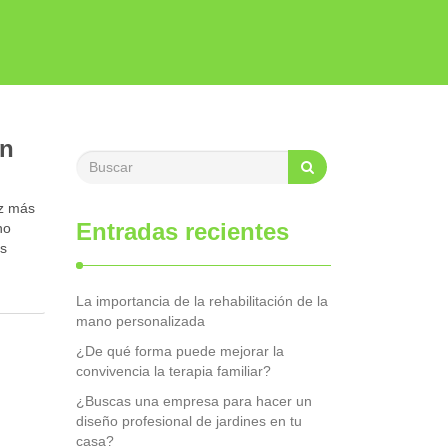
en
r
ez más
Entradas recientes
no
us
La importancia de la rehabilitación de la
mano personalizada
¿De qué forma puede mejorar la
convivencia la terapia familiar?
¿Buscas una empresa para hacer un
diseño profesional de jardines en tu
casa?