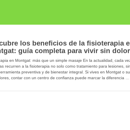
ubre los beneficios de la fisioterapia 
tgat: guía completa para vivir sin dolo
erapia en Montgat: más que un simple masaje En la actualidad, cada v
s recurren a la fisioterapia no solo como tratamiento para lesiones, si
rramienta preventiva y de bienestar integral. Si vives en Montgat o s
dores, contar con un centro de confianza puede marcar la diferencia …