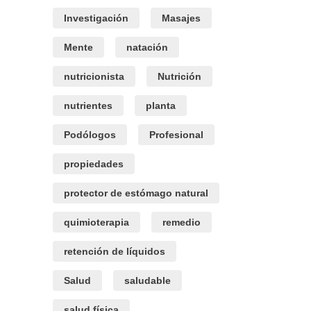
Investigación
Masajes
Mente
natación
nutricionista
Nutrición
nutrientes
planta
Podólogos
Profesional
propiedades
protector de estómago natural
quimioterapia
remedio
retención de líquidos
Salud
saludable
salud física