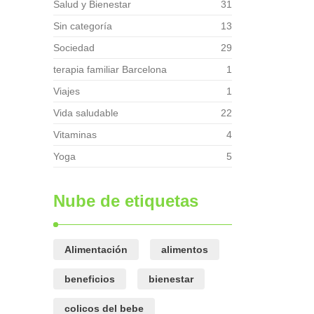
Salud y Bienestar
31
Sin categoría
13
Sociedad
29
terapia familiar Barcelona
1
Viajes
1
Vida saludable
22
Vitaminas
4
Yoga
5
Nube de etiquetas
Alimentación
alimentos
beneficios
bienestar
colicos del bebe