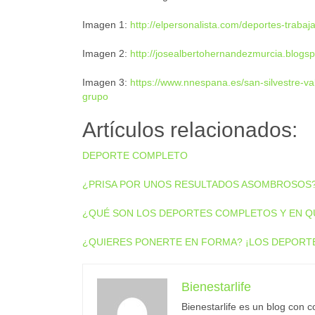
Imagen 1:
http://elpersonalista.com/deportes-trabaj
Imagen 2:
http://josealbertohernandezmurcia.blogs
Imagen 3:
https://www.nnespana.es/san-silvestre-va
grupo
Artículos relacionados:
DEPORTE COMPLETO
¿PRISA POR UNOS RESULTADOS ASOMBROSOS?
¿QUÉ SON LOS DEPORTES COMPLETOS Y EN QU
¿QUIERES PONERTE EN FORMA? ¡LOS DEPORT
Bienestarlife
Bienestarlife es un blog con c