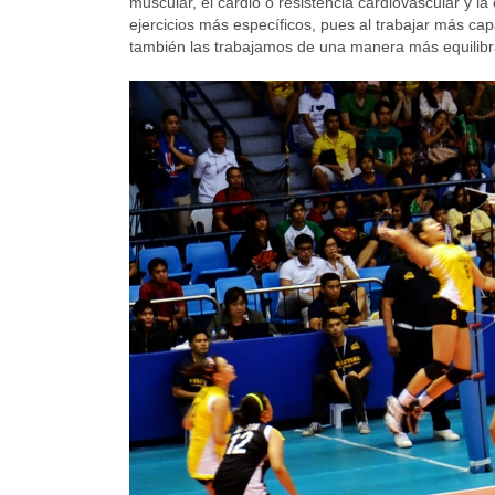
muscular, el cardio o resistencia cardiovascular y la 
ejercicios más específicos, pues al trabajar más c
también las trabajamos de una manera más equilibr