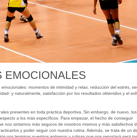
S EMOCIONALES
 emocionales: momentos de intimidad y relax, reducción del estrés, se
dad- y naturalmente, satisfacción por los resultados obtenidos y el es
es presentes en toda práctica deportiva. Sin embargo, de nuevo, los
respecto a los más específicos. Para empezar, el hecho de conseguir
que nos sintamos más seguros de nosotros mismos y más satisfechos 
acticarlos y poder seguir con nuestra rutina. Además, se trata de un d
ión por terminar nuestros entrenos y rutinas que nos reportará será t