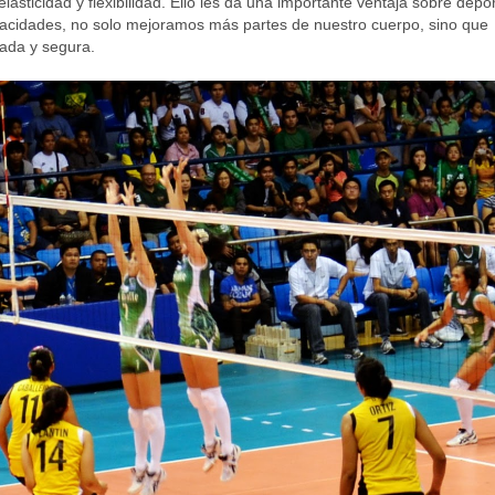
elasticidad y flexibilidad. Ello les da una importante ventaja sobre depo
apacidades, no solo mejoramos más partes de nuestro cuerpo, sino que
ada y segura.