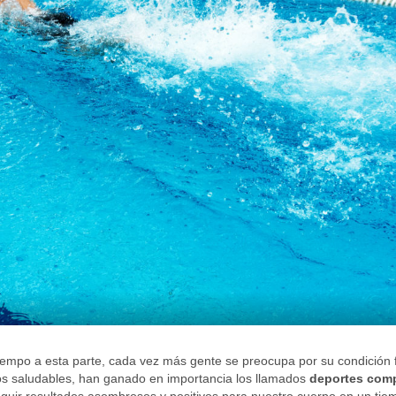
empo a esta parte, cada vez más gente se preocupa por su condición f
os saludables, han ganado en importancia los llamados
deportes com