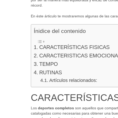
por ser la manera más equilibrada y eficaz de cons
récord.
En éste árticulo te mostraremos algunas de las cara
Ínidice del contenido
CARACTERÍSTICAS FISICAS
CARACTERISTICAS EMOCIONA
TEMPO
RUTINAS
Artículos relacionados:
CARACTERÍSTICAS
Los
deportes completos
son aquellos que comparte
catalogadas como necesarias para obtener una buena 