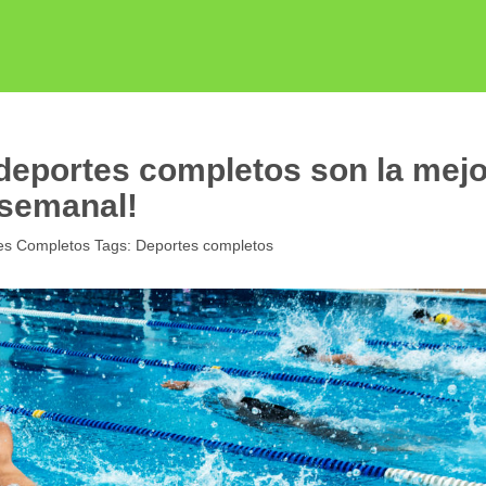
deportes completos son la mejo
 semanal!
es Completos
Tags:
Deportes completos