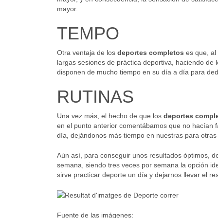
mayor.
TEMPO
Otra ventaja de los
deportes completos
es que, al
largas sesiones de práctica deportiva, haciendo de 
disponen de mucho tiempo en su día a día para dedic
RUTINAS
Una vez más, el hecho de que los
deportes compl
en el punto anterior comentábamos que no hacían fa
día, dejándonos más tiempo en nuestras para otras a
Aún así, para conseguir unos resultados óptimos, 
semana, siendo tres veces por semana la opción id
sirve practicar deporte un día y dejarnos llevar el r
Fuente de las imágenes: