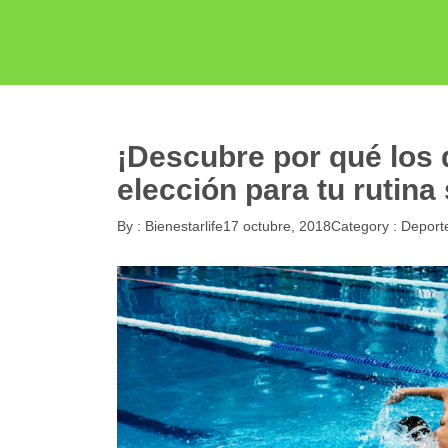
¡Descubre por qué los 
elección para tu rutina
By :
Bienestarlife
17 octubre, 2018
Category :
Deport