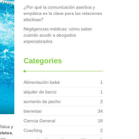
¿Por qué la comunicación asertiva y
empática es la clave para las relaciones
efectivas?
Negligencias médicas: cómo saber
cuándo acudir a abogados
especializados
Categories
Alimentación bebé
1
alquiler de barco
1
aumento de pecho
2
bienestar
34
Ciencia General
18
ísica y
Coaching
2
pletos
,