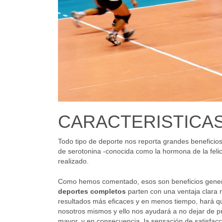
CARACTERISTICA
Todo tipo de deporte nos reporta grandes beneficios
de serotonina -conocida como la hormona de la felici
realizado.
Como hemos comentado, esos son beneficios general
deportes completos
parten con una ventaja clara 
resultados más eficaces y en menos tiempo, hará 
nosotros mismos y ello nos ayudará a no dejar de pr
mayor, y en consecuencia, la sensación de satisfacc