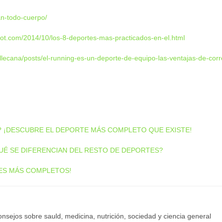
an-todo-cuerpo/
pot.com/2014/10/los-8-deportes-mas-practicados-en-el.html
llecana/posts/el-running-es-un-deporte-de-equipo-las-ventajas-de-corr
 ¡DESCUBRE EL DEPORTE MÁS COMPLETO QUE EXISTE!
É SE DIFERENCIAN DEL RESTO DE DEPORTES?
ES MÁS COMPLETOS!
onsejos sobre sauld, medicina, nutrición, sociedad y ciencia general