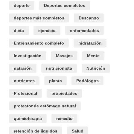
deporte
Deportes completos
deportes más completos
Descanso
dieta
ejercicio
enfermedades
Entrenamiento completo
hidratación
Investigación
Masajes
Mente
natación
nutricionista
Nutrición
nutrientes
planta
Podólogos
Profesional
propiedades
protector de estómago natural
quimioterapia
remedio
retención de líquidos
Salud