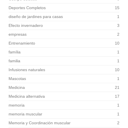
Deportes Completos
15
diseño de jardines para casas
1
Efecto invernadero
3
empresas
2
Entrenamiento
10
família
1
familia
1
Infusiones naturales
10
Mascotas
1
Medicina
21
Medicina alternativa
17
memoria
1
memoria muscular
1
Memoria y Coordinación muscular
2