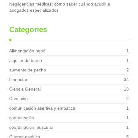
Negligencias médicas: cómo saber cuándo acudir a
abogados especializados
Categories
Alimentación bebé
1
alquiler de barco
1
aumento de pecho
2
bienestar
34
Ciencia General
18
Coaching
2
comunicación asertiva y empática
1
coordinación
1
coordinación muscular
1
Cuerpo estético
5