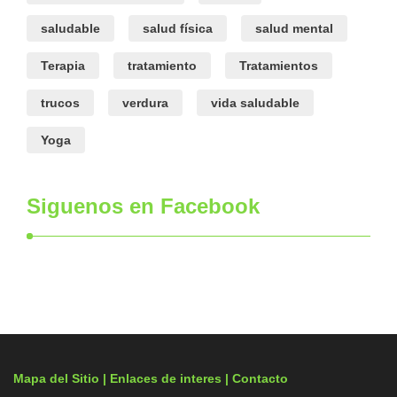
saludable
salud física
salud mental
Terapia
tratamiento
Tratamientos
trucos
verdura
vida saludable
Yoga
Siguenos en Facebook
Mapa del Sitio |
Enlaces de interes
| Contacto