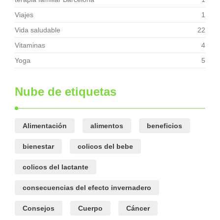
Viajes
1
Vida saludable
22
Vitaminas
4
Yoga
5
Nube de etiquetas
Alimentación
alimentos
beneficios
bienestar
colicos del bebe
colicos del lactante
consecuencias del efecto invernadero
Consejos
Cuerpo
Cáncer