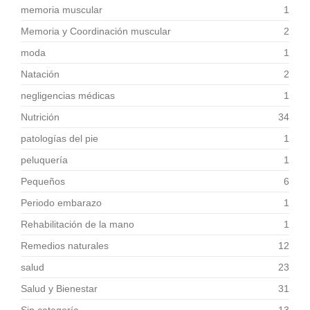
memoria muscular
1
Memoria y Coordinación muscular
2
moda
1
Natación
2
negligencias médicas
1
Nutrición
34
patologías del pie
1
peluquería
1
Pequeños
6
Periodo embarazo
1
Rehabilitación de la mano
1
Remedios naturales
12
salud
23
Salud y Bienestar
31