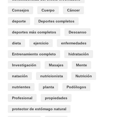
Consejos
Cuerpo
Cáncer
deporte
Deportes completos
deportes más completos
Descanso
dieta
ejercicio
enfermedades
Entrenamiento completo
hidratación
Investigación
Masajes
Mente
natación
nutricionista
Nutrición
nutrientes
planta
Podólogos
Profesional
propiedades
protector de estómago natural