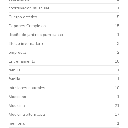
coordinación muscular
1
Cuerpo estético
5
Deportes Completos
15
diseño de jardines para casas
1
Efecto invernadero
3
empresas
2
Entrenamiento
10
família
1
familia
1
Infusiones naturales
10
Mascotas
1
Medicina
21
Medicina alternativa
17
memoria
1