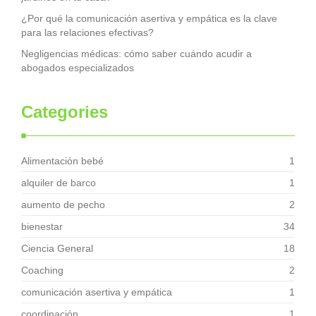
¿Por qué la comunicación asertiva y empática es la clave
para las relaciones efectivas?
Negligencias médicas: cómo saber cuándo acudir a
abogados especializados
Categories
Alimentación bebé
1
alquiler de barco
1
aumento de pecho
2
bienestar
34
Ciencia General
18
Coaching
2
comunicación asertiva y empática
1
coordinación
1