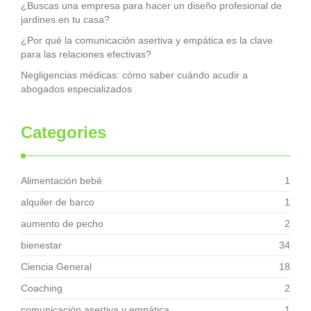
¿Buscas una empresa para hacer un diseño profesional de
jardines en tu casa?
¿Por qué la comunicación asertiva y empática es la clave
para las relaciones efectivas?
Negligencias médicas: cómo saber cuándo acudir a
abogados especializados
Categories
Alimentación bebé
1
alquiler de barco
1
aumento de pecho
2
bienestar
34
Ciencia General
18
Coaching
2
comunicación asertiva y empática
1