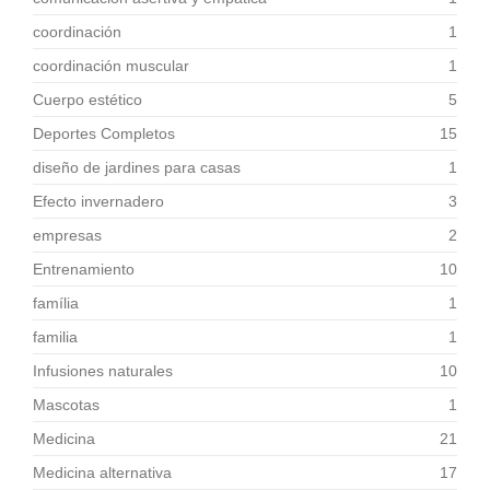
coordinación
1
coordinación muscular
1
Cuerpo estético
5
Deportes Completos
15
diseño de jardines para casas
1
Efecto invernadero
3
empresas
2
Entrenamiento
10
família
1
familia
1
Infusiones naturales
10
Mascotas
1
Medicina
21
Medicina alternativa
17