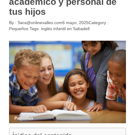
académico y personal de
tus hijos
By :
Sara@onlinevalles.com
6 mayo, 2025
Category :
Pequeños
Tags:
inglés infantil en Sabadell
Pequeños