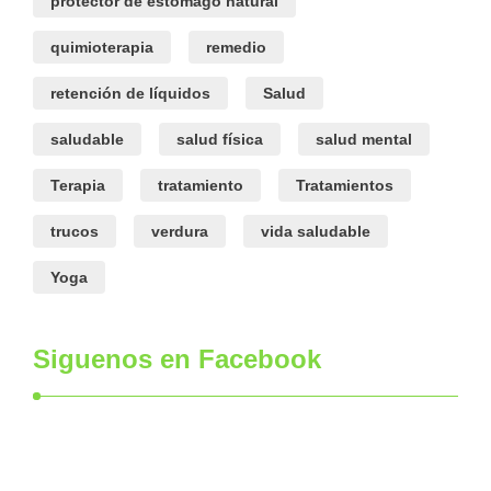
protector de estómago natural
quimioterapia
remedio
retención de líquidos
Salud
saludable
salud física
salud mental
Terapia
tratamiento
Tratamientos
trucos
verdura
vida saludable
Yoga
Siguenos en Facebook