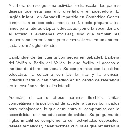
A la hora de escoger una actividad extraescolar, los padres
desean que esta sea útil, divertida y enriquecedora. El
inglés infantil en Sabadell
impartido en Cambridge Center
cumple con creces estos requisitos. No solo prepara a los
niños para futuras etapas educativas (como la secundaria o
el acceso a exámenes oficiales), sino que también les
proporciona herramientas para desenvolverse en un entorno
cada vez más globalizado.
Cambridge Center cuenta con sedes en Sabadell, Barberà
del Vallès y Badia del Vallès, lo que facilita el acceso a
familias de diferentes zonas. Su compromiso con la calidad
educativa, la cercanía con las familias y la atención
individualizada lo han convertido en un centro de referencia
en la enseñanza del inglés infantil.
Además, el centro ofrece horarios flexibles, tarifas
competitivas y la posibilidad de acceder a cursos bonificados
para trabajadores, lo que demuestra su compromiso con la
accesibilidad de una educación de calidad. Su programa de
inglés infantil se complementa con actividades especiales,
talleres temáticos y celebraciones culturales que refuerzan la