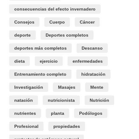
consecuencias del efecto invernadero
Consejos
Cuerpo
Cáncer
deporte
Deportes completos
deportes más completos
Descanso
dieta
ejercicio
enfermedades
Entrenamiento completo
hidratación
Investigación
Masajes
Mente
natación
nutricionista
Nutrición
nutrientes
planta
Podólogos
Profesional
propiedades