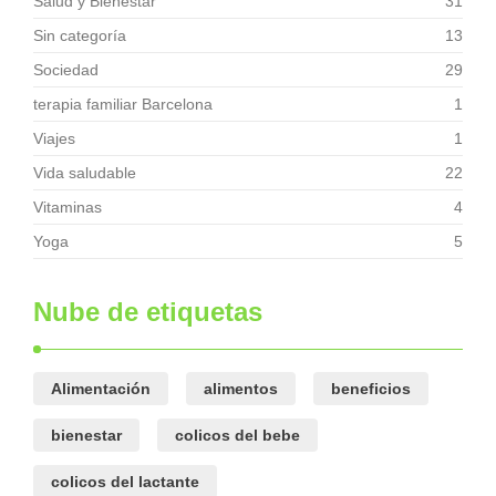
Salud y Bienestar
31
Sin categoría
13
Sociedad
29
terapia familiar Barcelona
1
Viajes
1
Vida saludable
22
Vitaminas
4
Yoga
5
Nube de etiquetas
Alimentación
alimentos
beneficios
bienestar
colicos del bebe
colicos del lactante