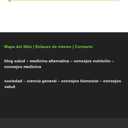
Mapa del Sitio |
Enlaces de interes
| Contacto
blog salud – medicina alternativa – consejos nutrición –
consejos medicina
sociedad – ciencia general – consejos bienestar – consejos
salud