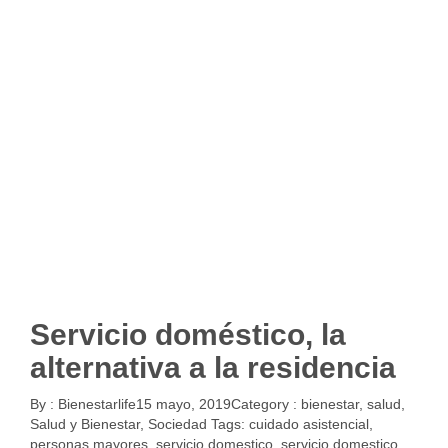
Servicio doméstico, la
alternativa a la residencia
By :
Bienestarlife
15 mayo, 2019
Category :
bienestar
,
salud
,
Salud y Bienestar
,
Sociedad
Tags:
cuidado asistencial
,
personas mayores
,
servicio domestico
,
servicio domestico