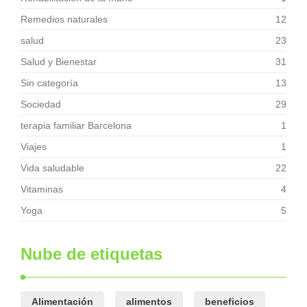
Remedios naturales
12
salud
23
Salud y Bienestar
31
Sin categoría
13
Sociedad
29
terapia familiar Barcelona
1
Viajes
1
Vida saludable
22
Vitaminas
4
Yoga
5
Nube de etiquetas
Alimentación
alimentos
beneficios