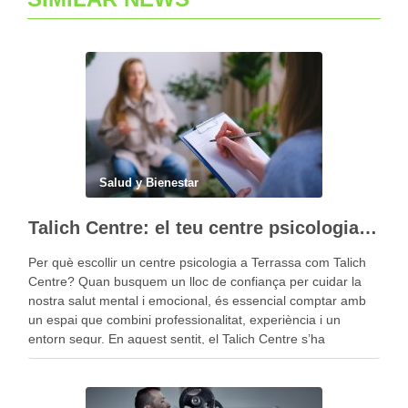
Salud y Bienestar
Talich Centre: el teu centre psicologia a Terrassa per al benestar emocional
Per què escollir un centre psicologia a Terrassa com Talich
Centre? Quan busquem un lloc de confiança per cuidar la
nostra salut mental i emocional, és essencial comptar amb
un espai que combini professionalitat, experiència i un
entorn segur. En aquest sentit, el Talich Centre s’ha
consolidat com un referent …