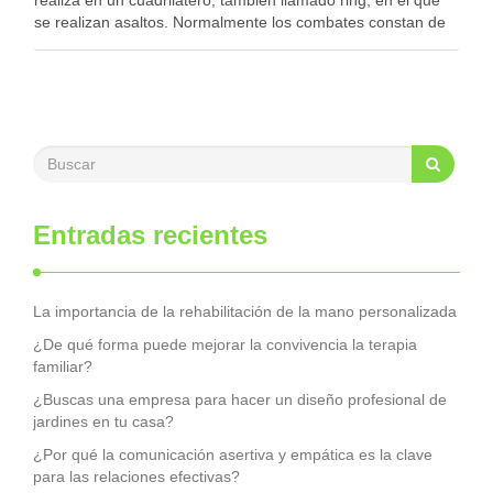
realiza en un cuadrilátero, también llamado ring, en el que
se realizan asaltos. Normalmente los combates constan de
12 asaltos …
Entradas recientes
La importancia de la rehabilitación de la mano personalizada
¿De qué forma puede mejorar la convivencia la terapia
familiar?
¿Buscas una empresa para hacer un diseño profesional de
jardines en tu casa?
¿Por qué la comunicación asertiva y empática es la clave
para las relaciones efectivas?