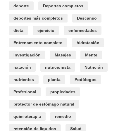
deporte
Deportes completos
deportes más completos
Descanso
dieta
ejercicio
enfermedades
Entrenamiento completo
hidratación
Investigación
Masajes
Mente
natación
nutricionista
Nutrición
nutrientes
planta
Podólogos
Profesional
propiedades
protector de estómago natural
quimioterapia
remedio
retención de líquidos
Salud