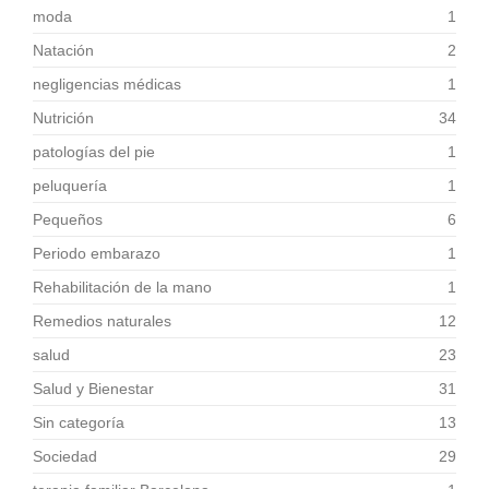
moda
1
Natación
2
negligencias médicas
1
Nutrición
34
patologías del pie
1
peluquería
1
Pequeños
6
Periodo embarazo
1
Rehabilitación de la mano
1
Remedios naturales
12
salud
23
Salud y Bienestar
31
Sin categoría
13
Sociedad
29