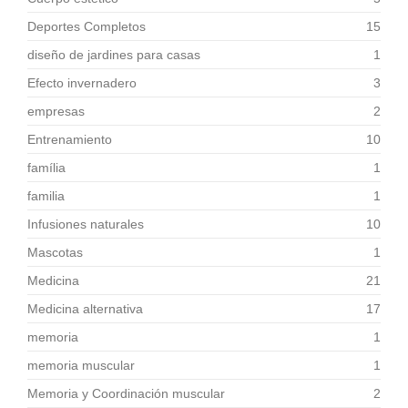
Deportes Completos
15
diseño de jardines para casas
1
Efecto invernadero
3
empresas
2
Entrenamiento
10
família
1
familia
1
Infusiones naturales
10
Mascotas
1
Medicina
21
Medicina alternativa
17
memoria
1
memoria muscular
1
Memoria y Coordinación muscular
2