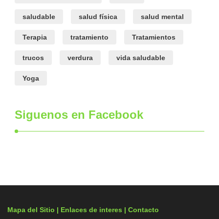
saludable
salud física
salud mental
Terapia
tratamiento
Tratamientos
trucos
verdura
vida saludable
Yoga
Siguenos en Facebook
Mapa del Sitio |
Enlaces de interes
| Contacto