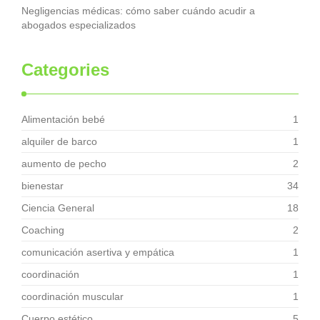
Negligencias médicas: cómo saber cuándo acudir a
abogados especializados
Categories
Alimentación bebé
1
alquiler de barco
1
aumento de pecho
2
bienestar
34
Ciencia General
18
Coaching
2
comunicación asertiva y empática
1
coordinación
1
coordinación muscular
1
Cuerpo estético
5