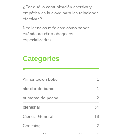
¿Por qué la comunicación asertiva y
empática es la clave para las relaciones
efectivas?
Negligencias médicas: cómo saber
cuándo acudir a abogados
especializados
Categories
Alimentación bebé
1
alquiler de barco
1
aumento de pecho
2
bienestar
34
Ciencia General
18
Coaching
2