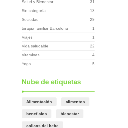
Salud y Bienestar
31
Sin categoría
13
Sociedad
29
terapia familiar Barcelona
1
Viajes
1
Vida saludable
22
Vitaminas
4
Yoga
5
Nube de etiquetas
Alimentación
alimentos
beneficios
bienestar
colicos del bebe