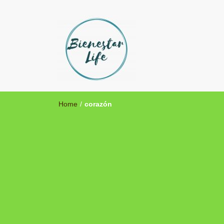
Bienestar Life
Blog sobre salud y medicina alternativa
Home
/
corazón