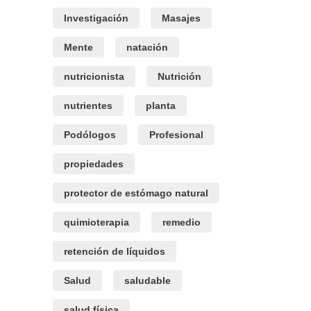
Investigación
Masajes
Mente
natación
nutricionista
Nutrición
nutrientes
planta
Podólogos
Profesional
propiedades
protector de estómago natural
quimioterapia
remedio
retención de líquidos
Salud
saludable
salud física