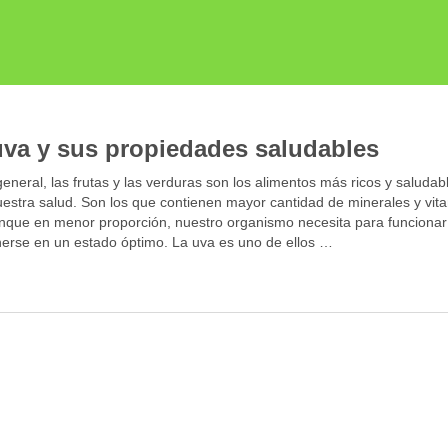
uva y sus propiedades saludables
general, las frutas y las verduras son los alimentos más ricos y saludab
uestra salud. Son los que contienen mayor cantidad de minerales y vit
nque en menor proporción, nuestro organismo necesita para funcionar
erse en un estado óptimo. La uva es uno de ellos …