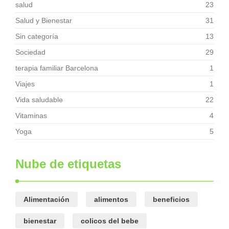
salud
23
Salud y Bienestar
31
Sin categoría
13
Sociedad
29
terapia familiar Barcelona
1
Viajes
1
Vida saludable
22
Vitaminas
4
Yoga
5
Nube de etiquetas
Alimentación
alimentos
beneficios
bienestar
colicos del bebe