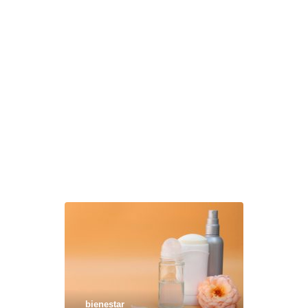
bienestar