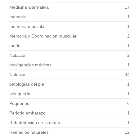
Medicina alternativa
17
memoria
1
memoria muscular
1
Memoria y Coordinación muscular
2
moda
1
Natación
2
negligencias médicas
1
Nutrición
34
patologías del pie
1
peluquería
1
Pequeños
6
Periodo embarazo
1
Rehabilitación de la mano
1
Remedios naturales
12