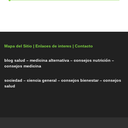
Mapa del Sitio |
Enlaces de interes
| Contacto
blog salud – medicina alternativa – consejos nutrición –
consejos medicina
sociedad – ciencia general – consejos bienestar – consejos
salud