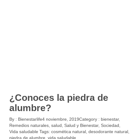
¿Conoces la piedra de
alumbre?
By :
Bienestarlife
4 noviembre, 2019
Category :
bienestar
,
Remedios naturales
,
salud
,
Salud y Bienestar
,
Sociedad
,
Vida saludable
Tags:
cosmética natural
,
desodorante natural
,
piedra de alumbre
,
vida saludable