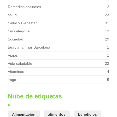
Remedios naturales
12
salud
23
Salud y Bienestar
31
Sin categoría
13
Sociedad
29
terapia familiar Barcelona
1
Viajes
1
Vida saludable
22
Vitaminas
4
Yoga
5
Nube de etiquetas
Alimentación
alimentos
beneficios