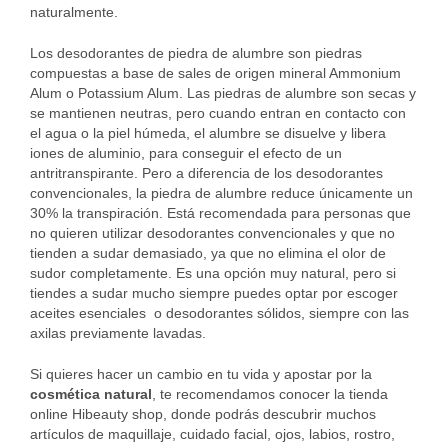
naturalmente.
Los desodorantes de piedra de alumbre son piedras
compuestas a base de sales de origen mineral Ammonium
Alum o Potassium Alum. Las piedras de alumbre son secas y
se mantienen neutras, pero cuando entran en contacto con
el agua o la piel húmeda, el alumbre se disuelve y libera
iones de aluminio, para conseguir el efecto de un
antritranspirante. Pero a diferencia de los desodorantes
convencionales, la piedra de alumbre reduce únicamente un
30% la transpiración. Está recomendada para personas que
no quieren utilizar desodorantes convencionales y que no
tienden a sudar demasiado, ya que no elimina el olor de
sudor completamente. Es una opción muy natural, pero si
tiendes a sudar mucho siempre puedes optar por escoger
aceites esenciales o desodorantes sólidos, siempre con las
axilas previamente lavadas.
Si quieres hacer un cambio en tu vida y apostar por la
cosmética natural
, te recomendamos conocer la tienda
online Hibeauty shop, donde podrás descubrir muchos
artículos de maquillaje, cuidado facial, ojos, labios, rostro,