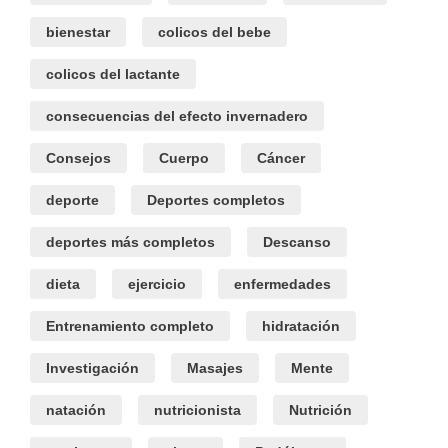
bienestar
colicos del bebe
colicos del lactante
consecuencias del efecto invernadero
Consejos
Cuerpo
Cáncer
deporte
Deportes completos
deportes más completos
Descanso
dieta
ejercicio
enfermedades
Entrenamiento completo
hidratación
Investigación
Masajes
Mente
natación
nutricionista
Nutrición