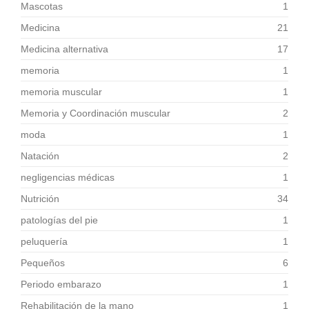
Mascotas
1
Medicina
21
Medicina alternativa
17
memoria
1
memoria muscular
1
Memoria y Coordinación muscular
2
moda
1
Natación
2
negligencias médicas
1
Nutrición
34
patologías del pie
1
peluquería
1
Pequeños
6
Periodo embarazo
1
Rehabilitación de la mano
1