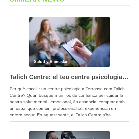
Salud y Bienestar
Talich Centre: el teu centre psicologia a Terrassa per al benestar emocional
Per què escollir un centre psicologia a Terrassa com Talich
Centre? Quan busquem un lloc de confiança per cuidar la
nostra salut mental i emocional, és essencial comptar amb
un espai que combini professionalitat, experiència i un
entorn segur. En aquest sentit, el Talich Centre s’ha
consolidat com un referent …