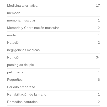
Medicina alternativa
17
memoria
1
memoria muscular
1
Memoria y Coordinación muscular
2
moda
1
Natación
2
negligencias médicas
1
Nutrición
34
patologías del pie
1
peluquería
1
Pequeños
6
Periodo embarazo
1
Rehabilitación de la mano
1
Remedios naturales
12