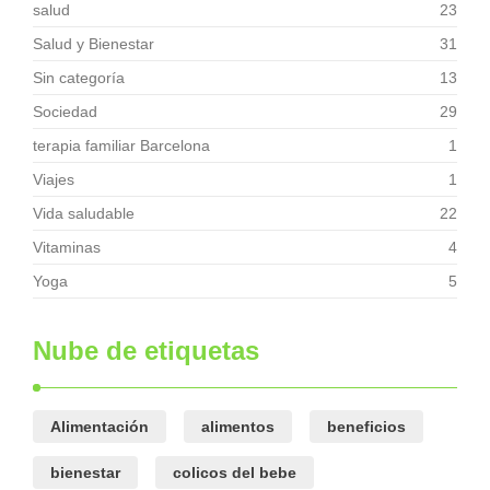
salud
23
Salud y Bienestar
31
Sin categoría
13
Sociedad
29
terapia familiar Barcelona
1
Viajes
1
Vida saludable
22
Vitaminas
4
Yoga
5
Nube de etiquetas
Alimentación
alimentos
beneficios
bienestar
colicos del bebe