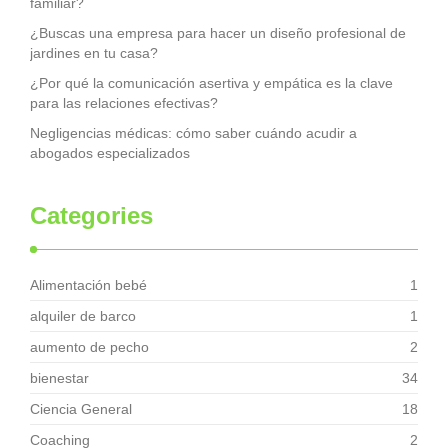
familiar?
¿Buscas una empresa para hacer un diseño profesional de
jardines en tu casa?
¿Por qué la comunicación asertiva y empática es la clave
para las relaciones efectivas?
Negligencias médicas: cómo saber cuándo acudir a
abogados especializados
Categories
Alimentación bebé
1
alquiler de barco
1
aumento de pecho
2
bienestar
34
Ciencia General
18
Coaching
2