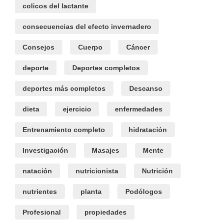
colicos del lactante
consecuencias del efecto invernadero
Consejos
Cuerpo
Cáncer
deporte
Deportes completos
deportes más completos
Descanso
dieta
ejercicio
enfermedades
Entrenamiento completo
hidratación
Investigación
Masajes
Mente
natación
nutricionista
Nutrición
nutrientes
planta
Podólogos
Profesional
propiedades