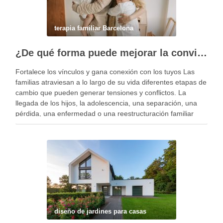
terapia familiar Barcelona
¿De qué forma puede mejorar la convivencia la terapia familiar?
Fortalece los vínculos y gana conexión con los tuyos Las
familias atraviesan a lo largo de su vida diferentes etapas de
cambio que pueden generar tensiones y conflictos. La
llegada de los hijos, la adolescencia, una separación, una
pérdida, una enfermedad o una reestructuración familiar
pueden alterar el equilibrio del …
diseño de jardines para casas