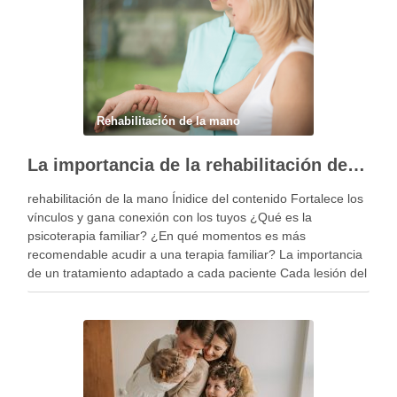
Rehabilitación de la mano
La importancia de la rehabilitación de la mano personalizada
rehabilitación de la mano Ínidice del contenido Fortalece los
vínculos y gana conexión con los tuyos ¿Qué es la
psicoterapia familiar? ¿En qué momentos es más
recomendable acudir a una terapia familiar? La importancia
de un tratamiento adaptado a cada paciente Cada lesión del
miembro superior es diferente y, por …