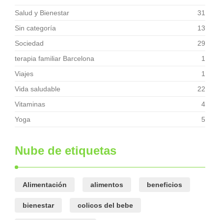
Salud y Bienestar
31
Sin categoría
13
Sociedad
29
terapia familiar Barcelona
1
Viajes
1
Vida saludable
22
Vitaminas
4
Yoga
5
Nube de etiquetas
Alimentación
alimentos
beneficios
bienestar
colicos del bebe