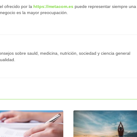
l ofrecido por la
https://metacom.es
puede representar siempre una
o negocio es la mayor preocupación.
onsejos sobre sauld, medicina, nutrición, sociedad y ciencia general
ualidad.