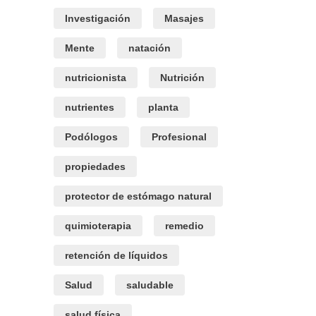
Investigación
Masajes
Mente
natación
nutricionista
Nutrición
nutrientes
planta
Podólogos
Profesional
propiedades
protector de estómago natural
quimioterapia
remedio
retención de líquidos
Salud
saludable
salud física