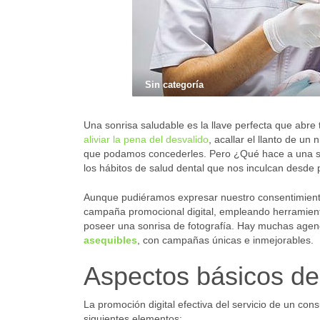
Sin categoría
Una sonrisa saludable es la llave perfecta que abre
aliviar la pena del desvalido
, acallar el llanto de un
que podamos concederles. Pero ¿Qué hace a una son
los hábitos de salud dental que nos inculcan desd
Aunque pudiéramos expresar nuestro consentimient
campaña promocional digital, empleando herramient
poseer una sonrisa de fotografía. Hay muchas agen
asequibles
, con campañas únicas e inmejorables.
Aspectos básicos de
La promoción digital efectiva del servicio de un cons
siguientes elementos: