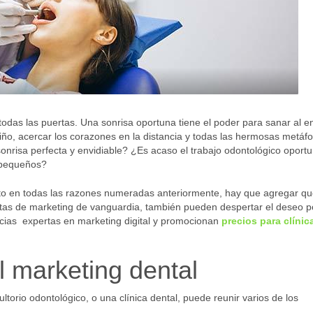
 todas las puertas. Una sonrisa oportuna tiene el poder para sanar al e
 niño, acercar los corazones en la distancia y todas las hermosas metáf
risa perfecta y envidiable? ¿Es acaso el trabajo odontológico oportu
e pequeños?
o en todas las razones numeradas anteriormente, hay que agregar q
as de marketing de vanguardia, también pueden despertar el deseo p
cias expertas en marketing digital y promocionan
precios para clíni
l marketing dental
ultorio odontológico, o una clínica dental, puede reunir varios de los