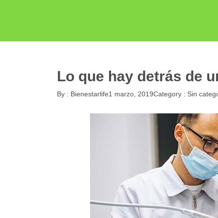
Lo que hay detrás de 
By :
Bienestarlife
1 marzo, 2019
Category :
Sin categ