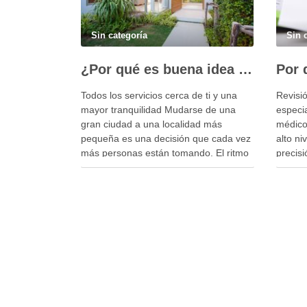
Sin categoría
Sin 
¿Por qué es buena idea vender tu piso y comprar una casa con jardín en Granollers?
Todos los servicios cerca de ti y una
Revisi
mayor tranquilidad Mudarse de una
especia
gran ciudad a una localidad más
médico
pequeña es una decisión que cada vez
alto ni
más personas están tomando. El ritmo
precisi
de vida acelerado, el ruido constante y
involuc
la falta de espacios verdes hacen que
de rev
muchos se replanteen su …
que los
enfoq