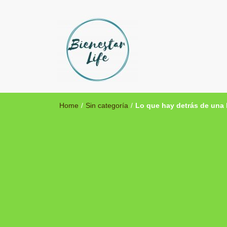
Bienestar Life
Blog sobre salud y medicina alternativa
Home
/
Sin categoría
/
Lo que hay detrás de una