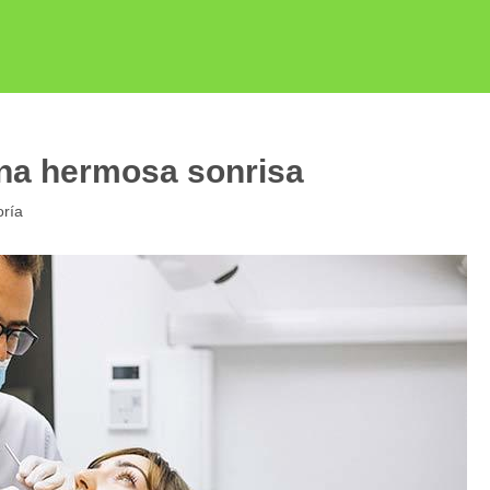
una hermosa sonrisa
oría